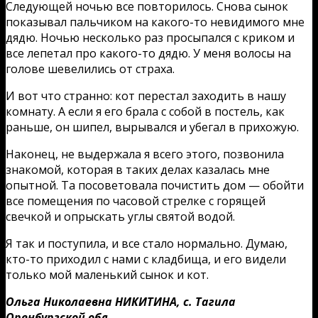
Следующей ночью все повторилось. Снова сынок
показывал пальчиком на какого-то невидимого мне
дядю. Ночью несколько раз просыпался с криком и
все лепетал про какого-то дядю. У меня волосы на
голове шевелились от страха.
И вот что странно: кот перестал заходить в нашу
комнату. А если я его брала с собой в постель, как
раньше, он шипел, вырывался и убегал в прихожую.
Наконец, не выдержала я всего этого, позвонила
знакомой, которая в таких делах казалась мне
опытной. Та посоветовала почистить дом — обойти
все помещения по часовой стрелке с горящей
свечкой и опрыскать углы святой водой.
Я так и поступила, и все стало нормально. Думаю,
кто-то приходил с нами с кладбища, и его видели
только мой маленький сынок и кот.
Ольга Николаевна НИКИТИНА, с. Тагила
Оренбургской обл.