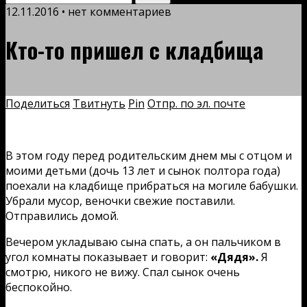
12.11.2016 • нет комментариев
Кто-то пришел с кладбища
Поделиться
Твитнуть
Pin
Отпр. по эл. почте
В этом году перед родительским днем мы с отцом и
моими детьми (дочь 13 лет и сынок полтора года)
поехали на кладбище прибраться на могиле бабушки.
Убрали мусор, веночки свежие поставили.
Отправились домой.
Вечером укладываю сына спать, а он пальчиком в
угол комнаты показывает и говорит:
«Дядя».
Я
смотрю, никого не вижу. Спал сынок очень
беспокойно.