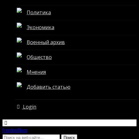
Политика
Экономика
Военный архив
Общество
Мнения
Добавить статью
Login
FreedomNews