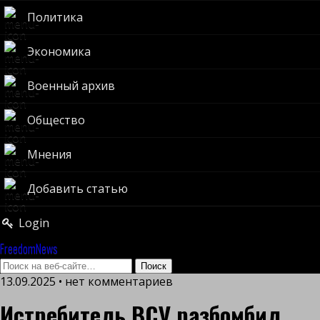
Политика
Экономика
Военный архив
Общество
Мнения
Добавить статью
Login
FreedomNews
13.09.2025 • нет комментариев
Истребитель ВСУ разбомбил