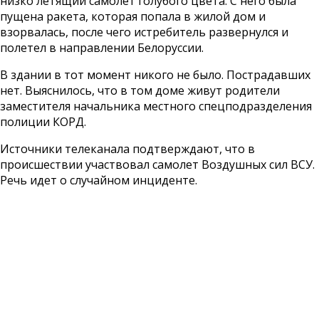
низко летящий самолет голубого цвета. С него была
пущена ракета, которая попала в жилой дом и
взорвалась, после чего истребитель развернулся и
полетел в направлении Белоруссии.
В здании в тот момент никого не было. Пострадавших
нет. Выяснилось, что в том доме живут родители
заместителя начальника местного спецподразделения
полиции КОРД.
Источники телеканала подтверждают, что в
происшествии участвовал самолет Воздушных сил ВСУ.
Речь идет о случайном инциденте.