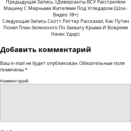
Предыдущая Запись
Диверсанты ВСУ Расстреляли
Машину С Мирными Жителями Под Угледаром (шок-
Видео 18+)
Следующая Запись
Скотт Риттер Рассказал, Как Путин
Понял План Зеленского По Захвату Крыма И Вовремя
Нанес Удар
Добавить комментарий
Ваш e-mail не будет опубликован.
Обязательные поля
помечены
*
Комментарий