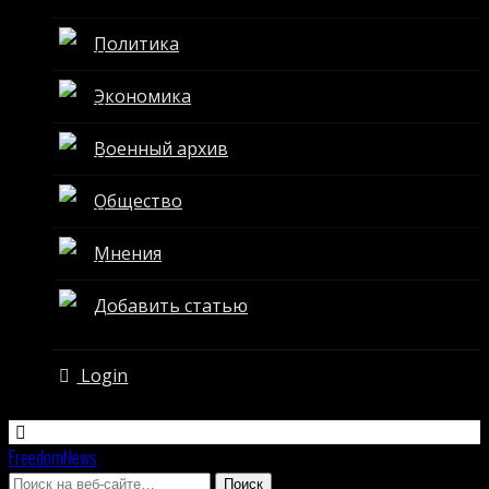
Политика
Экономика
Военный архив
Общество
Мнения
Добавить статью
Login
FreedomNews