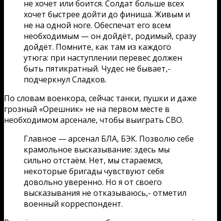
не хочет или боится. Солдат больше всех
хочет быстрее дойти до финиша. Живым и
не на одной ноге. Обеспечат его всем
необходимым — он дойдёт, родимый, сразу
дойдёт. Помните, как там из каждого
утюга: при наступлении перевес должен
быть пятикратный. Чудес не бывает,-
подчеркнул Сладков.
По словам военкора, сейчас танки, пушки и даже
грозный «Орешник» не на первом месте в
необходимом арсенале, чтобы выиграть СВО.
Главное — арсенал БЛА, БЭК. Позволю себе
крамольное высказывание: здесь мы
сильно отстаём. Нет, мы стараемся,
некоторые бригады чувствуют себя
довольно уверенно. Но я от своего
высказывания не отказываюсь,- отметил
военный корреспондент.