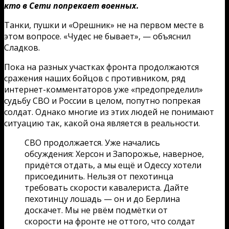
кто в Сети попрекает военных.
Танки, пушки и «Орешник» не на первом месте в
этом вопросе. «Чудес не бывает», — объяснил
Сладков.
Пока на разных участках фронта продолжаются
сражения наших бойцов с противником, ряд
интернет-комментаторов уже «предопределил»
судьбу СВО и России в целом, попутно попрекая
солдат. Однако многие из этих людей не понимают
ситуацию так, какой она является в реальности.
СВО продолжается. Уже начались
обсуждения: Херсон и Запорожье, наверное,
придётся отдать, а мы ещё и Одессу хотели
присоединить. Нельзя от пехотинца
требовать скорости кавалериста. Дайте
пехотинцу лошадь — он и до Берлина
доскачет. Мы не рвём подмётки от
скорости на фронте не оттого, что солдат