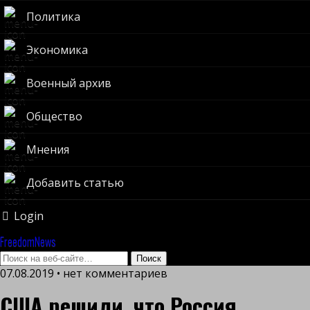
Политика
Экономика
Военный архив
Общество
Мнения
Добавить статью
Login
FreedomNews
07.08.2019 • нет комментариев
США решили, что Россия