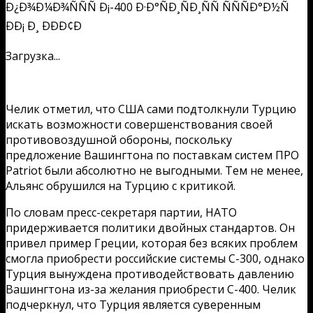
Загрузка...
Челик отметил, что США сами подтолкнули Турцию
искать возможности совершенствования своей
противовоздушной обороны, поскольку
предложение Вашингтона по поставкам систем ПРО
Patriot были абсолютно не выгодными. Тем не менее,
Альянс обрушился на Турцию с критикой.
По словам пресс-секретаря партии, НАТО
придерживается политики двойных стандартов. Он
привел пример Греции, которая без всяких проблем
смогла приобрести российские системы С-300, однако
Турция вынуждена противодействовать давлению
Вашингтона из-за желания приобрести С-400. Челик
подчеркнул, что Турция является суверенным