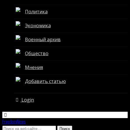
Политика
Экономика
Военный архив
Общество
Мнения
Добавить статью
Login
FreedomNews