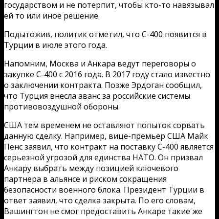
государством и не потерпит, чтобы кто-то навязывал
ей то или иное решение.
Подытожив, политик отметил, что С-400 появится в
Турции в июле этого года.
Напомним, Москва и Анкара ведут переговоры о
закупке С-400 с 2016 года. В 2017 году стало известно
о заключении контракта. Позже Эрдоган сообщил,
что Турция внесла аванс за российские системы
противовоздушной обороны.
США тем временем не оставляют попыток сорвать
данную сделку. Например, вице-премьер США Майк
Пенс заявил, что контракт на поставку С-400 является
серьезной угрозой для единства НАТО. Он призвал
Анкару выбрать между позицией ключевого
партнера в альянсе и риском сокращения
безопасности военного блока. Президент Турции в
ответ заявил, что сделка закрыта. По его словам,
Вашингтон не смог предоставить Анкаре такие же