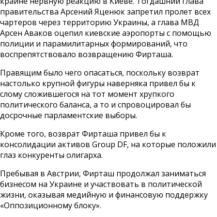
крайне нервную реакцию в Киеве. Тогдашний глава
правительства Арсений Яценюк запретил пролет всех
чартеров через территорию Украины, а глава МВД
Арсен Аваков оцепил киевские аэропорты с помощью
полиции и парамилитарных формирований, что
воспрепятствовало возвращению Фирташа.
Правящим было чего опасаться, поскольку возврат
настолько крупной фигуры наверняка привел бы к
слому сложившегося на тот момент хрупкого
политического баланса, а то и спровоцировал бы
досрочные парламентские выборы.
Кроме того, возврат Фирташа привел бы к
консолидации активов Group DF, на которые положили
глаз конкуренты олигарха.
Пребывая в Австрии, Фирташ продолжал заниматься
бизнесом на Украине и участвовать в политической
жизни, оказывая медийную и финансовую поддержку
«Оппозиционному блоку».