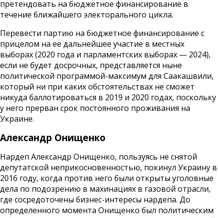
претендовать на бюджетное финансирование в
течение ближайшего электорального цикла.
Перевести партию на бюджетное финансирование с
прицелом на ее дальнейшее участие в местных
выборах (2020 года и парламентских выборах — 2024),
если не будет досрочных, представляется ныне
политической программой-максимум для Саакашвили,
который ни при каких обстоятельствах не сможет
никуда баллотироваться в 2019 и 2020 годах, поскольку
у него прерван срок постоянного проживания на
Украине.
Александр Онищенко
Нардеп Александр Онищенко, пользуясь не снятой
депутатской неприкосновенностью, покинул Украину в
2016 году, когда против него были открыты уголовные
дела по подозрению в махинациях в газовой отрасли,
где сосредоточены бизнес-интересы нардепа. До
определенного момента Онищенко был политическим