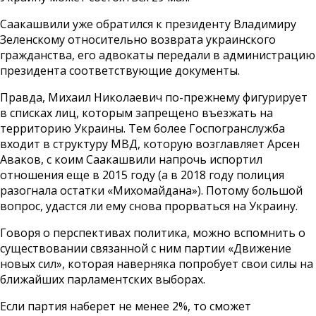
Саакашвили уже обратился к президенту Владимиру
Зеленскому относительно возврата украинского
гражданства, его адвокаты передали в администрацию
президента соответствующие документы.
Правда, Михаил Николаевич по-прежнему фигурирует
в списках лиц, которым запрещено въезжать на
территорию Украины. Тем более Госпогранслужба
входит в структуру МВД, которую возглавляет Арсен
Аваков, с коим Саакашвили напрочь испортил
отношения еще в 2015 году (а в 2018 году полиция
разогнала остатки «Михомайдана»). Потому большой
вопрос, удастся ли ему снова прорваться на Украину.
Говоря о перспективах политика, можно вспомнить о
существовании связанной с ним партии «Движение
новых сил», которая наверняка попробует свои силы на
ближайших парламентских выборах.
Если партия наберет не менее 2%, то сможет