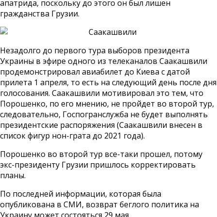
апатрида, поскольку до этого он был лишен
гражданства Грузии.
Незадолго до первого тура выборов президента
Украины в эфире одного из телеканалов Саакашвили
продемонстрировал авиабилет до Киева с датой
прилета 1 апреля, то есть на следующий день после дня
голосования. Саакашвили мотивировал это тем, что
Порошенко, по его мнению, не пройдет во второй тур,
следовательно, Госпогранслужба не будет выполнять
президентские распоряжения (Саакашвили внесен в
список фигур нон-грата до 2021 года).
Порошенко во второй тур все-таки прошел, потому
экс-президенту Грузии пришлось корректировать
планы.
По последней информации, которая была
опубликована в СМИ, возврат беглого политика на
Украину может состояться 29 мая.