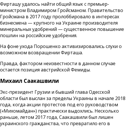
Фирташу удалось найти общий язык с премьер-
министром Владимиром Гройсманом. Правительство
Гройсмана в 2017 году пролоббировало в интересах
бизнесмена — крупного на Украине производителя
минеральных удобрений — существенное повышение
пошлин на российские удобрения.
На фоне ухода Порошенко активизировались слухи о
возможном возвращении Фирташа.
Правда, фактором неизвестности в данном случае
остается позиция австрийской Фемиды.
Михаил Саакашвили
Экс-президент Грузии и бывший глава Одесской
области был выслан за пределы Украины в начале 2018
года, когда акции протестов под его руководством
(«Михомайдан») практически выдохлись. Несколько
раньше, летом 2017 года, Саакашвили был лишен
украинского гражданства, что превратило его в