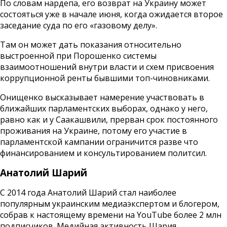
По словам нардепа, его возврат на Украину может
состояться уже в начале июня, когда ожидается второе
заседание суда по его «газовому делу».
Там он может дать показания относительно
выстроенной при Порошенко системы
взаимоотношений внутри власти и схем присвоения
коррупционной ренты бывшими топ-чиновниками.
Онищенко высказывает намерение участвовать в
ближайших парламентских выборах, однако у него,
равно как и у Саакашвили, прерван срок постоянного
проживания на Украине, потому его участие в
парламентской кампании ограничится разве что
финансированием и консультированием политсил.
Анатолий Шарий
С 2014 года Анатолий Шарий стал наиболее
популярным украинским медиаэкспертом и блогером,
собрав к настоящему времени на YouTube более 2 млн
подписчиков. Медийная активность Шария,