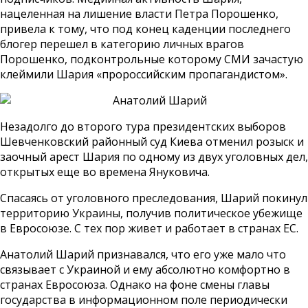
нацеленная на лишение власти Петра Порошенко,
привела к тому, что под конец каденции последнего
блогер перешел в категорию личных врагов
Порошенко, подконтрольные которому СМИ зачастую
клеймили Шария «пророссийским пропагандистом».
Незадолго до второго тура президентских выборов
Шевченковский районный суд Киева отменил розыск и
заочный арест Шария по одному из двух уголовных дел,
открытых еще во времена Януковича.
Спасаясь от уголовного преследования, Шарий покинул
территорию Украины, получив политическое убежище
в Евросоюзе. С тех пор живет и работает в странах ЕС.
Анатолий Шарий признавался, что его уже мало что
связывает с Украиной и ему абсолютно комфортно в
странах Евросоюза. Однако на фоне смены главы
государства в информационном поле периодически