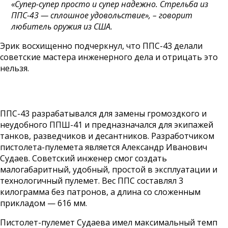
«Супер-супер просто и супер надежно. Стрельба из
ППС-43 — сплошное удовольствие», – говорит
любитель оружия из США.
Эрик восхищенно подчеркнул, что ППС-43 делали
советские мастера инженерного дела и отрицать это
нельзя.
ППС-43 разрабатывался для замены громоздкого и
неудобного ППШ-41 и предназначался для экипажей
танков, разведчиков и десантников. Разработчиком
пистолета-пулемета является Александр Иванович
Судаев. Советский инженер смог создать
малогабаритный, удобный, простой в эксплуатации и
технологичный пулемет. Вес ППС составлял 3
килограмма без патронов, а длина со сложенным
прикладом — 616 мм.
Пистолет-пулемет Судаева имел максимальный темп