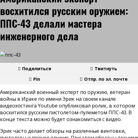
восхитился русским оружием:
ППС-43 делали мастера
инженерного дела
Поделиться
Твитнуть
Pin
Отпр. по эл. почте
Американский военный эксперт по оружию, ветеран
войны в Ираке по имени Эрик на своем канале
видеохостинга Youtube опубликовал ролик, в котором
восхитился русским пистолетом-пулеметом ППС-43. В
конце текста можно будет ознакомиться с видео.
Эрик часто делает обзоры на различные винтовки,
пистолеты и прочее оружие. При этом образцы техники