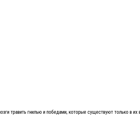
зги травить гнилью и победами, которые существуют только в их в