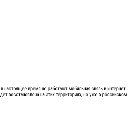
в настоящее время не работают мобильная связь и интернет.
дет восстановлена на этих территориях, но уже в российском