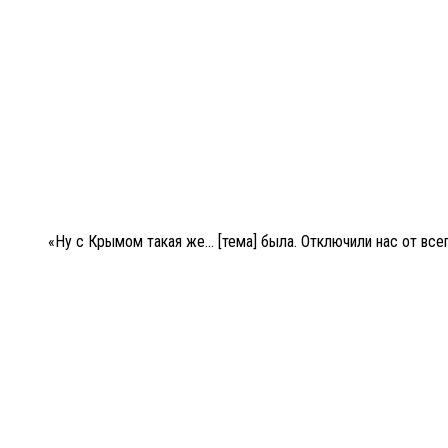
«Ну с Крымом такая же… [тема] была. Отключили нас от всег