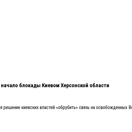
на начало блокады Киевом Херсонской области
ния решение киевских властей «обрубить» связь на освобожденных 