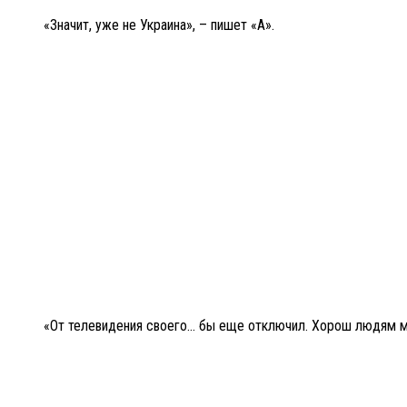
«Значит, уже не Украина», – пишет «А».
«От телевидения своего… бы еще отключил. Хорош людям мо