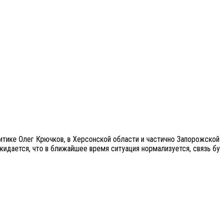
тике Олег Крючков, в Херсонской области и частично Запорожской 
идается, что в ближайшее время ситуация нормализуется, связь бу