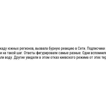
каду южных регионов, вызвала бурную реакцию в Сети. Подписчики
ли на такой шаг. Ответы фигурировали самые разные. Одни вспомнил
ли воду. Другие увидели в этом отказ киевского режима от этих те