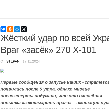
Жёсткий удар по всей Укр
Враг «засёк» 270 Х-101
ОТ
STEPAN
· 17.11.2024
Первые сообщения о запуске наших «стратего
появились после 5 утра, однако многие
военэксперты подумали, что это очередная
попытка «закошмарить врага» – имитация пус