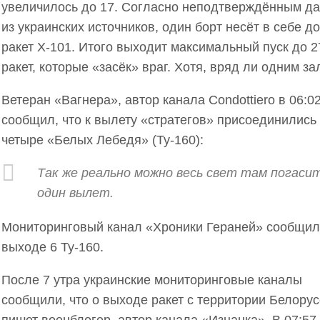
увеличилось до 17. Согласно неподтверждённым д
из украинских источников, один борт несёт в себе до
ракет Х-101. Итого выходит максимальный пуск до 2
ракет, которые «засёк» враг. Хотя, вряд ли одним за
Ветеран «Вагнера», автор канала Condottiero в 06:0
сообщил, что к вылету «стратегов» присоединились
четыре «Белых Лебедя» (Ту-160):
Так же реально можно весь свет там погасит
один вылет.
Мониторинговый канал «Хроники Гераней» сообщил
выходе 6 Ту-160.
После 7 утра украинские мониторинговые каналы
сообщили, что о выходе ракет с территории Белорус