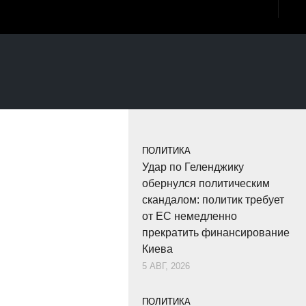
ПОЛИТИКА
Удар по Геленджику
обернулся политическим
скандалом: политик требует
от ЕС немедленно
прекратить финансирование
Киева
5 АВГ, 2026
ПОЛИТИКА