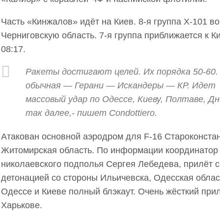
Часть «Кинжалов» идёт на Киев. 8-я группа Х-101 в
Черниговскую область. 7-я группа приближается к К
08:17.
Ракеты достигают целей. Их порядка 50-60.
обычная — Герани — Искандеры — КР. Идет
массовый удар по Одессе, Киеву, Полтаве, Дн
так далее,- пишет Condottiero.
Атакован основной аэродром для F-16 Староконста
Житомирская область. По информации координатор
николаевского подполья Сергея Лебедева, прилёт с
детонацией со стороны Ильичевска, Одесская облас
Одессе и Киеве полный блэкаут. Очень жёсткий прил
Харькове.