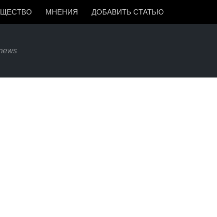
ЩЕСТВО
МНЕНИЯ
ДОБАВИТЬ СТАТЬЮ
news