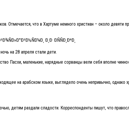
в. Отмечается, что в Хартуме немного христиан – около девяти п
очь на 28 апреля стали дети.
тво Пасхи, маленькие, нарядные сорванцы вели себя вполне чинно»,
одящее на арабском языке, выглядело очень непривычно, однако хр
ночью, детям раздали сладости. Корреспонденты пишут, что правос