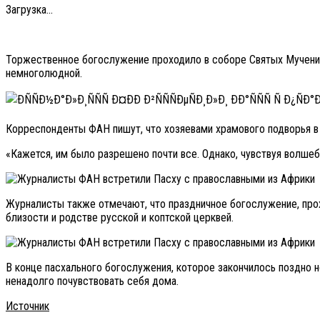
Загрузка...
Торжественное богослужение проходило в соборе Святых Мученико
немноголюдной.
Корреспонденты ФАН пишут, что хозяевами храмового подворья в н
«Кажется, им было разрешено почти все. Однако, чувствуя волшебс
Журналисты также отмечают, что праздничное богослужение, прох
близости и родстве русской и коптской церквей.
В конце пасхального богослужения, которое закончилось поздно 
ненадолго почувствовать себя дома.
Источник