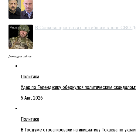
В Сонково простятся с погибшим в зоне СВО
Доход для сайтов
Политика
Удар по Геленджику обернулся политическим скандалом:
5 Авг, 2026
Политика
В Госдуме отреагировали на инициативу Токаева по укра