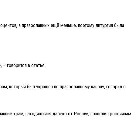
роцентов, а православных ещё меньше, поэтому литургия была
 – говорится в статье.
ам, который был украшен по православному канону, говорил о
лавный храм, находящийся далеко от России, позволил россиянам