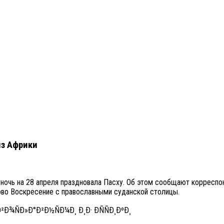
из Африки
 в ночь на 28 апреля праздновала Пасху. Об этом сообщают корресп
во Воскресение с православными суданской столицы.