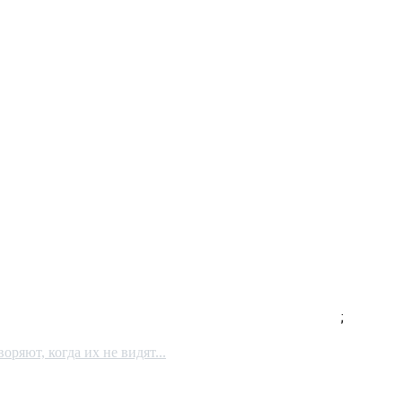
;
ряют, когда их не видят...