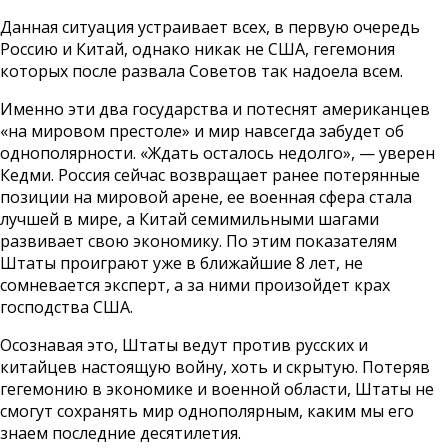
Данная ситуация устраивает всех, в первую очередь
Россию и Китай, однако никак не США, гегемония
которых после развала Советов так надоела всем.
Именно эти два государства и потеснят американцев
«на мировом престоле» и мир навсегда забудет об
однополярности. «Ждать осталось недолго», — уверен
Кедми. Россия сейчас возвращает ранее потерянные
позиции на мировой арене, ее военная сфера стала
лучшей в мире, а Китай семимильными шагами
развивает свою экономику. По этим показателям
Штаты проиграют уже в ближайшие 8 лет, не
сомневается эксперт, а за ними произойдет крах
господства США.
Осознавая это, Штаты ведут против русских и
китайцев настоящую войну, хоть и скрытую. Потеряв
гегемонию в экономике и военной области, Штаты не
смогут сохранять мир однополярным, каким мы его
знаем последние десятилетия.