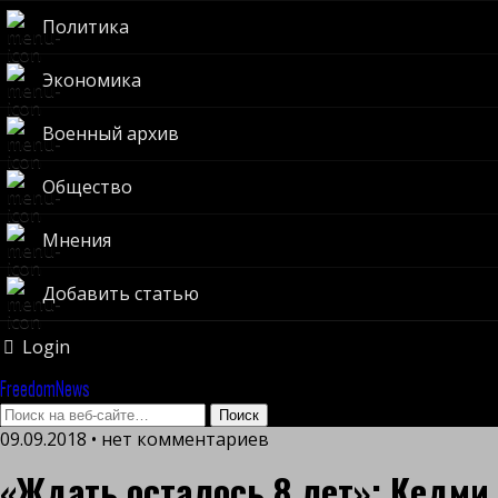
Политика
Экономика
Военный архив
Общество
Мнения
Добавить статью
Login
FreedomNews
09.09.2018 • нет комментариев
«Ждать осталось 8 лет»: Кедми