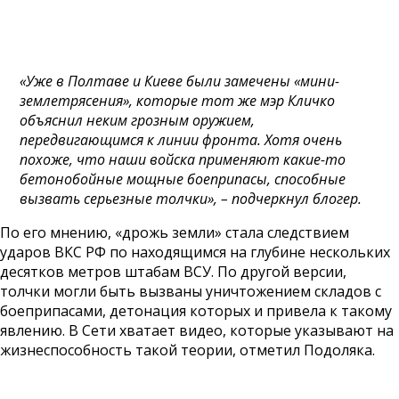
«Уже в Полтаве и Киеве были замечены «мини-
землетрясения», которые тот же мэр Кличко
объяснил неким грозным оружием,
передвигающимся к линии фронта. Хотя очень
похоже, что наши войска применяют какие-то
бетонобойные мощные боеприпасы, способные
вызвать серьезные толчки», – подчеркнул блогер.
По его мнению, «дрожь земли» стала следствием
ударов ВКС РФ по находящимся на глубине нескольких
десятков метров штабам ВСУ. По другой версии,
толчки могли быть вызваны уничтожением складов с
боеприпасами, детонация которых и привела к такому
явлению. В Сети хватает видео, которые указывают на
жизнеспособность такой теории, отметил Подоляка.