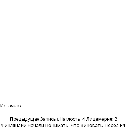
Источник
Предыдущая Запись
Наглость И Лицемерие: В
Финляндии Начали Понимать, Что Виноваты Перед РФ