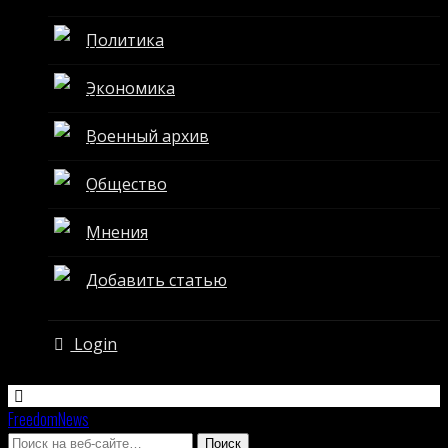
Политика
Экономика
Военный архив
Общество
Мнения
Добавить статью
Login
FreedomNews