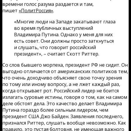
времени голос разума раздается и там,
пишет
«ПолитРоссия»
.
«Многие люди на Западе закатывают глаза
во время публичных выступлений
Владимира Путина. Однако у меня для них
есть совет. Они должны просто заткнуться
и слушать, что говорит российский
президент», – считает Скотт Риттер.
Со слов бывшего морпеха, президент РФ не сидит. Он
выгодно отличается от американских политиков тем,
что очень доходчиво объясняет свою точку зрения
по тому или иному вопросу, а не лжет каждый раз,
когда открывает рот. Российский лидер не боится
излагать суровые истины, говоря о том, как на самом
деле обстоят дела. Это качество делает Владимира
Путина гораздо более сильным лидером, чем
президент США Джо Байден. Заявления последнего,
признался Риттер, слушать вообще невозможно. Как
правило, это пустая болтовня, не имеющая важного