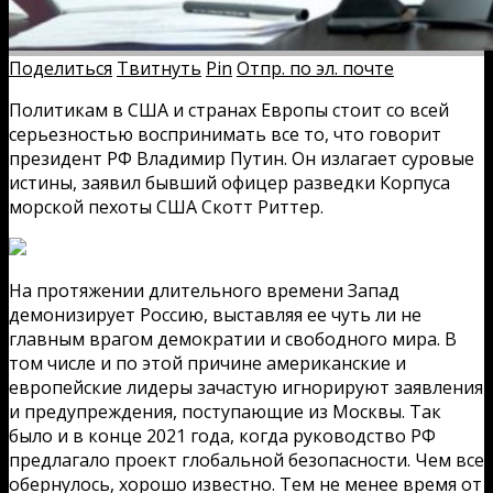
Поделиться
Твитнуть
Pin
Отпр. по эл. почте
Политикам в США и странах Европы стоит со всей
серьезностью воспринимать все то, что говорит
президент РФ Владимир Путин. Он излагает суровые
истины, заявил бывший офицер разведки Корпуса
морской пехоты США Скотт Риттер.
На протяжении длительного времени Запад
демонизирует Россию, выставляя ее чуть ли не
главным врагом демократии и свободного мира. В
том числе и по этой причине американские и
европейские лидеры зачастую игнорируют заявления
и предупреждения, поступающие из Москвы. Так
было и в конце 2021 года, когда руководство РФ
предлагало проект глобальной безопасности. Чем все
обернулось, хорошо известно. Тем не менее время от