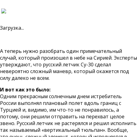
Загрузка...
А теперь нужно разобрать один примечательный
случай, который произошел в небе на Сирией. Эксперты
утверждают, что русский летчик Су-30 сделал
невероятно сложный маневр, который окажется под
силу далеко не всем.
И вот как это было:
Одним прекрасным солнечным днем истребитель
России выполнял плановый полет вдоль границ с
Турцией и, видимо, им что-то не понравилось, а
потому, они решили отправить на перехват целое
звено. Русский летчик не растерялся и решил исполнить
так называемый «вертикальный тюльпан». Вообще,
это очень сложный элемент, который исполняется в