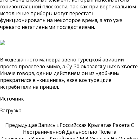
горизонтальной плоскости, так как при вертикальном
исполнение приборы могут перестать
функционировать на некоторое время, а это уже
чревато негативными последствиями.
В ходе данного маневра звено турецкой авиации
просто пролетело мимо, а Су-30 оказался у них в хвосте.
Иначе говоря, одним действием он из «добычи»
превратился в «хищника», взяв все турецкие
истребители на прицел.
Источник
Загрузка...
Предыдущая Запись
Российская Крылатая Ракета С
Неограниченной Дальностью Полёта
Следующая Запись
Китайские СМИ Указали На Ошибку