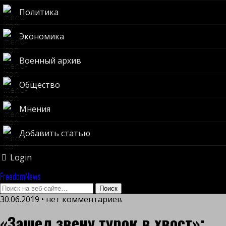
Политика
Экономика
Военный архив
Общество
Мнения
Добавить статью
Login
FreedomNews
30.06.2019 • нет комментариев
«Зашел звену турок в хвост»: