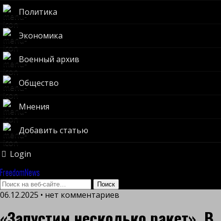
Политика
Экономика
Военный архив
Общество
Мнения
Добавить статью
Login
FreedomNews
06.12.2025 • нет комментариев
«Запустим несколько ракет». В