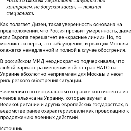
России и сможем удерживать ситуацию под
контролем, не допуская хаоса», — пояснил
специалист.
Как полагает Дизен, такая уверенность основана на
предположении, что Россия проявит умеренность, даже
если Европа перешагнет ее «красные линии». Но, по
мнению эксперта, это заблуждение, и реакция Москвы
окажется немедленной и полной в случае обострения.
В российском МИД неоднократно подчеркивали, что
любой вариант размещения войск стран НАТО на
Украине абсолютно неприемлем для Москвы и несет
риск резкого обострения ситуации.
Заявления о потенциальном отправке контингента из
членов альянса на Украину, которые звучат в
Великобритании и других европейских государствах, в
ведомстве ранее охарактеризовали как провокацию к
продолжению военных действий.
Источник