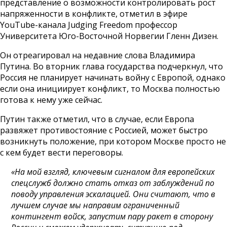
представление о возможности контролировать рост
напряженности в конфликте, отметил в эфире
YouTube-канала Judging Freedom профессор
Университета Юго-Восточной Норвегии Гленн Дизен.
Он отреагировал на недавние слова Владимира
Путина. Во вторник глава государства подчеркнул, что
Россия не планирует начинать войну с Европой, однако
если она инициирует конфликт, то Москва полностью
готова к нему уже сейчас.
Путин также отметил, что в случае, если Европа
развяжет противостояние с Россией, может быстро
возникнуть положение, при котором Москве просто не
с кем будет вести переговоры.
«На мой взгляд, ключевым сигналом для европейских
спецслужб должно стать отказ от заблуждений по
поводу управления эскалацией. Они считают, что в
лучшем случае мы направим ограниченный
контингент войск, запустим пару ракет в сторону