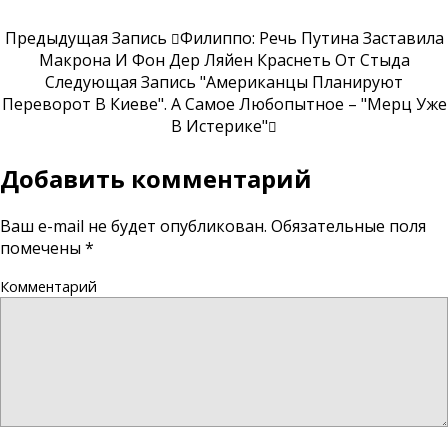
Предыдущая Запись
Филиппо: Речь Путина Заставила
Макрона И Фон Дер Ляйен Краснеть От Стыда
Следующая Запись
"Американцы Планируют
Переворот В Киеве". А Самое Любопытное – "Мерц Уже
В Истерике"
Добавить комментарий
Ваш e-mail не будет опубликован.
Обязательные поля
помечены
*
Комментарий