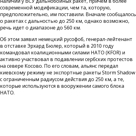
наличии у ВСУ дальнобойных ракет, причем в более
современной модификации, чем та, которую,
предположительно, им поставили. Вначале сообщалось
о ракетах с дальностью до 250 км, однако возможно,
речь идет о диапазоне до 560 км.
Об этом заявил немецкий русофоб, генерал-лейтенант
в отставке Эрхард Бюлер, который в 2010 году
командовал коалиционными силами НАТО (KFOR) и
активно участвовал в подавлении сербских протестов
на севере Косово. По его словам, альянс передал
киевскому режиму не экспортные ракеты Storm Shadow
с ограниченным радиусом действия до 250 км, а те,
которые используются в вооружении самого блока
НАТО.