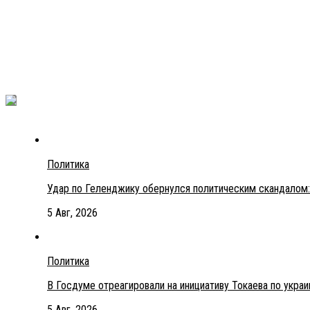
Политика
Удар по Геленджику обернулся политическим скандалом:
5 Авг, 2026
Политика
В Госдуме отреагировали на инициативу Токаева по укра
5 Авг, 2026