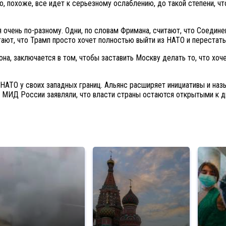
о, похоже, все идет к серьезному ослаблению, до такой степени, ч
 очень по-разному. Одни, по словам Фримана, считают, что Соедин
ают, что Трамп просто хочет полностью выйти из НАТО и перестать
на, заключается в том, чтобы заставить Москву делать то, что хоч
АТО у своих западных границ. Альянс расширяет инициативы и наз
 МИД России заявляли, что власти страны остаются открытыми к ди