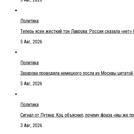
Политика
Теперь ясен жёсткий тон Лаврова: Россия сказала «нет» 
5 Авг, 2026
Политика
Захарова проводила немецкого посла из Москвы цитатой
5 Авг, 2026
Политика
Сигнал от Путина: Коц объяснил, почему фраза «мы же п
3 Авг, 2026