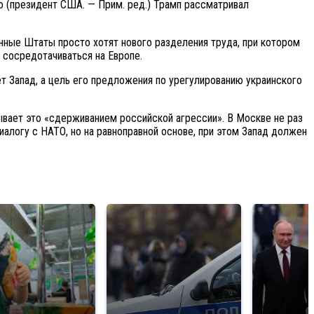
то (президент США. — Прим. ред.) Трамп рассматривал
енные Штаты просто хотят нового разделения труда, при котором
 сосредотачиваться на Европе.
ет Запад, а цель его предложения по урегулированию украинского
ывает это «сдерживанием российской агрессии». В Москве не раз
алогу с НАТО, но на равноправной основе, при этом Запад должен