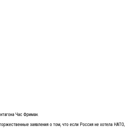
ентагона Час Фриман.
 торжественные заявления о том, что если Россия не хотела НАТО,