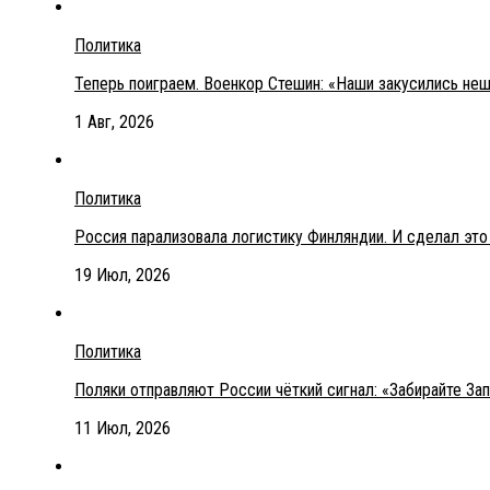
Политика
Теперь поиграем. Военкор Стешин: «Наши закусились не
1 Авг, 2026
Политика
Россия парализовала логистику Финляндии. И сделал эт
19 Июл, 2026
Политика
Поляки отправляют России чёткий сигнал: «Забирайте З
11 Июл, 2026