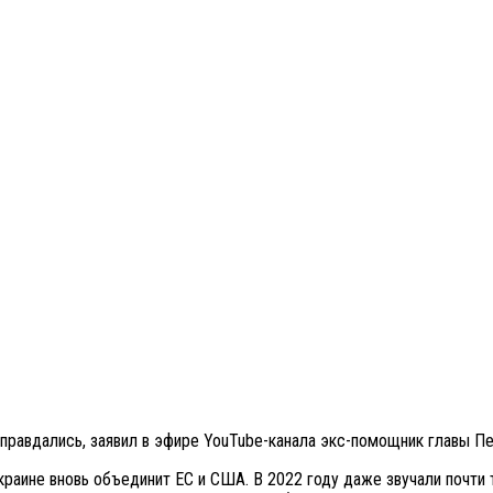
 оправдались, заявил в эфире YouTube-канала экс-помощник главы П
Украине вновь объединит ЕС и США. В 2022 году даже звучали почти