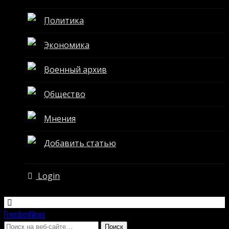
Политика
Экономика
Военный архив
Общество
Мнения
Добавить статью
Login
FreedomNews