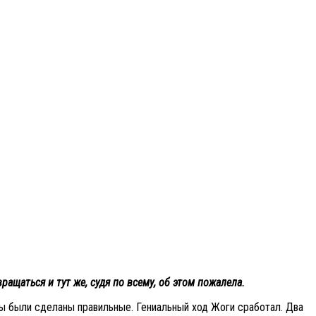
ащаться и тут же, судя по всему, об этом пожалела.
ды были сделаны правильные. Гениальный ход Жоги сработал. Два