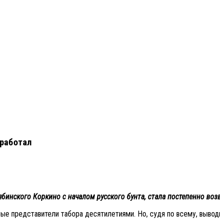
сработал
инского Коркино с началом русского бунта, стала постепенно возвр
ые представители табора десятилетиями. Но, судя по всему, выво