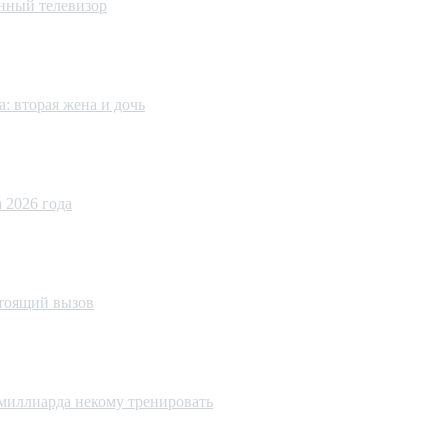
енный телевизор
: вторая жена и дочь
 2026 года
стоящий вызов
миллиарда некому тренировать