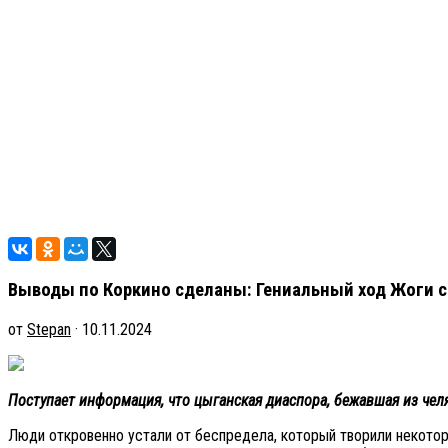
Выводы по Коркино сделаны: Гениальный ход Жоги 
от
Stepan
· 10.11.2024
Поступает информация, что цыганская диаспора, бежавшая из челяб
Люди откровенно устали от беспредела, который творили некотор