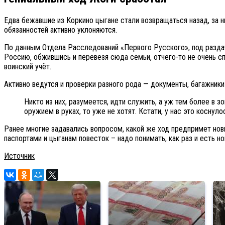
Едва бежавшие из Коркино цыгане стали возвращаться назад, за н
обязанностей активно уклоняются.
По данным Отдела Расследований «Первого Русского», под раздач
Россию, обжившись и перевезя сюда семьи, отчего-то не очень сп
воинский учёт.
Активно ведутся и проверки разного рода — документы, багажники
Никто из них, разумеется, идти служить, а уж тем более в з
оружием в руках, то уже не хотят. Кстати, у нас это коснул
Ранее многие задавались вопросом, какой же ход предпримет нов
паспортами и цыганам повесток – надо понимать, как раз и есть н
Источник