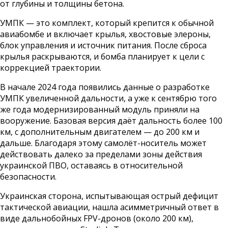
от глубины и толщины бетона.
УМПК — это комплект, который крепится к обычной
авиабомбе и включает крылья, хвостовые элероны,
блок управления и источник питания. После сброса
крылья раскрываются, и бомба планирует к цели с
коррекцией траектории.
В начале 2024 года появились данные о разработке
УМПК увеличенной дальности, а уже к сентябрю того
же года модернизированный модуль приняли на
вооружение. Базовая версия даёт дальность более 100
км, с дополнительным двигателем — до 200 км и
дальше. Благодаря этому самолёт-носитель может
действовать далеко за пределами зоны действия
украинской ПВО, оставаясь в относительной
безопасности.
Украинская сторона, испытывающая острый дефицит
тактической авиации, нашла асимметричный ответ в
виде дальнобойных FPV-дронов (около 200 км),