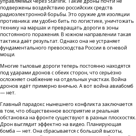
управляемых через Starlink. Такие дроны почти не
подвержены воздействию российских средств
радиоэлектронной борьбы. Это оружие для изоляции
противника: им удобно бить по логистике, уничтожать
технику на маршах и превращать дороги в зоны
постоянного поражения. В южном направлении такая
тактика даёт результат. Однако она не устраняет
фундаментального превосходства России в огневой
мощи.
Многие тыловые дороги теперь постоянно находятся
под ударами дронов с обеих сторон, что серьёзно
осложняет снабжение на отдельных участках. Война
дронов идёт примерно вничью. А вот война авиабомб
— нет.
Главный парадокс нынешнего конфликта заключается
в том, что общественное восприятие и реальная
обстановка на фронте существуют в разных плоскостях.
Дрон выглядит эффектно на видео. Планирующая
бомба — нет. Она сбрасывается с большой высоты,