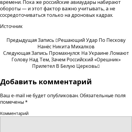
времени. Пока же российские авиаудары набирают
обороты — и этот фактор важно учитывать, а не
сосредоточиваться только на дроновых кадрах.
Источник
Предыдущая Запись
Решающий Удар По Пескову
Нанёс Никита Михалков
Следующая Запись
Промахнулся: На Украине Ломают
Голову Над Тем, Зачем Российский «Орешник»
Прилетел В Белую Церковь
Добавить комментарий
Ваш e-mail не будет опубликован.
Обязательные поля
помечены
*
Комментарий