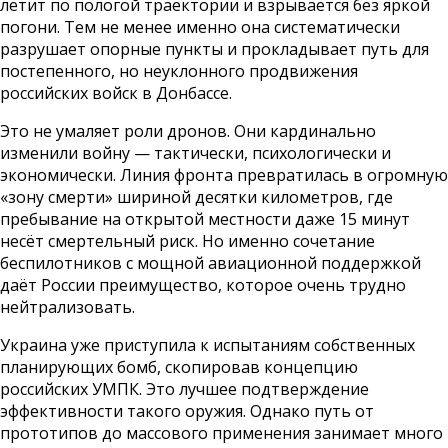
летит по пологой траектории и взрывается без яркой
погони. Тем не менее именно она систематически
разрушает опорные пункты и прокладывает путь для
постепенного, но неуклонного продвижения
российских войск в Донбассе.
Это не умаляет роли дронов. Они кардинально
изменили войну — тактически, психологически и
экономически. Линия фронта превратилась в огромную
«зону смерти» шириной десятки километров, где
пребывание на открытой местности даже 15 минут
несёт смертельный риск. Но именно сочетание
беспилотников с мощной авиационной поддержкой
даёт России преимущество, которое очень трудно
нейтрализовать.
Украина уже приступила к испытаниям собственных
планирующих бомб, скопировав концепцию
российских УМПК. Это лучшее подтверждение
эффективности такого оружия. Однако путь от
прототипов до массового применения занимает много