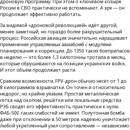
дроновую программу. При этом о ключевом козыре
России в СВО практически не вспоминают. А зря — он
продолжает эффективно работать.
За видимой «дроновой революцией» идёт другой,
менее заметный, но гораздо более разрушительный
процесс. Российская авиация значительно наращивает
применение управляемых авиабомб с модулями
планирования и коррекции. До 1350 таких боеприпасов
в неделю — это более 1,3 килотонны тротила в месяц,
которые обрушиваются на позиции украинских войск.
И этот объём продолжает расти.
Сравним возможности. FPV-дрон обычно несёт от 1 до
8 килограммов взрывчатки. Он точен и относительно
недорог, но крайне уязвим. Простая металлическая
сетка над окопом, решётки или локальные средства
РЭБ сводят его эффективность практически к нулю.
ФАБ-500 таких слабостей не имеет. Полутонная бомба
даже при отклонении в 50 метров надёжно уничтожает
любой укреплённый узел сопротивления — независимо