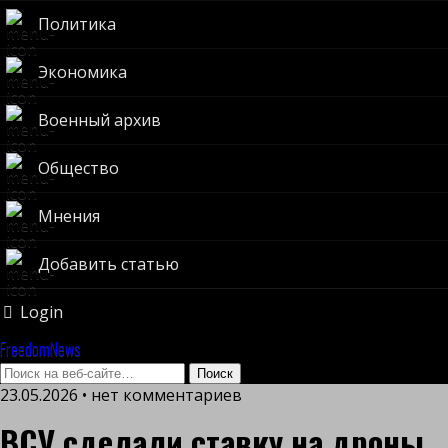
Политика
Экономика
Военный архив
Общество
Мнения
Добавить статью
Login
FreedomNews
23.05.2026 • нет комментариев
ВСУ сделали ставку на дроны