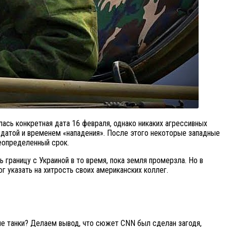
сь конкретная дата 16 февраля, однако никаких агрессивных
датой и временем «нападения». После этого некоторые западные
неопределенный срок.
границу с Украиной в то время, пока земля промерзла. Но в
 указать на хитрость своих американских коллег.
кие танки? Делаем вывод, что сюжет CNN был сделан загодя,