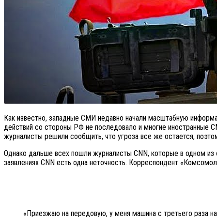
Как известно, западные СМИ недавно начали масштабную информац
действий со стороны РФ не последовало и многие иностранные С
журналисты решили сообщить, что угроза все же остается, поэто
Однако дальше всех пошли журналисты CNN, которые в одном из с
заявлениях CNN есть одна неточность. Корреспондент «Комсомоль
«Приезжаю на передовую, у меня машина с третьего раза на