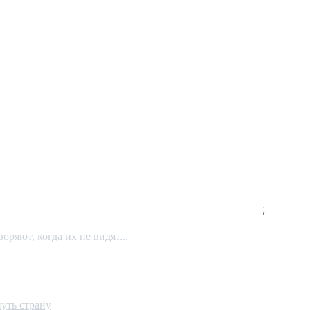
;
ряют, когда их не видят...
уть страну