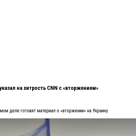
указал на хитрость CNN с «вторжением»
ом деле готовят материал о «вторжении» на Украину.