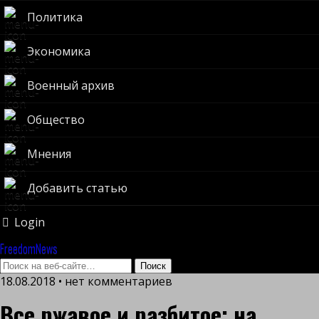
Политика
Экономика
Военный архив
Общество
Мнения
Добавить статью
Login
FreedomNews
18.08.2018 • нет комментариев
Все ржавое и разбитое: на