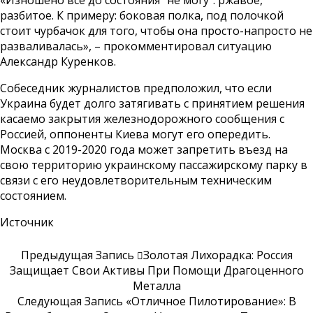
«Изношено все до состояния “не могу”: ржавое,
разбитое. К примеру: боковая полка, под полочкой
стоит чурбачок для того, чтобы она просто-напросто не
разваливалась», – прокомментировал ситуацию
Александр Куренков.
Собеседник журналистов предположил, что если
Украина будет долго затягивать с принятием решения
касаемо закрытия железнодорожного сообщения с
Россией, оппоненты Киева могут его опередить.
Москва с 2019-2020 года может запретить въезд на
свою территорию украинскому пассажирскому парку в
связи с его неудовлетворительным техническим
состоянием.
Источник
Предыдущая Запись
Золотая Лихорадка: Россия
Защищает Свои Активы При Помощи Драгоценного
Металла
Следующая Запись
«Отличное Пилотирование»: В