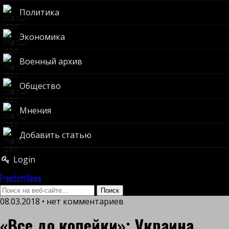
Политика
Экономика
Военный архив
Общество
Мнения
Добавить статью
Login
FreedomNews
08.03.2018 • нет комментариев
«Все до копейки»: Украина