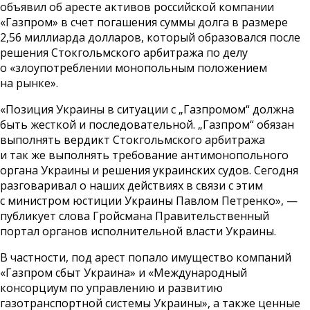
объявил об аресте активов российской компании
«Газпром» в счет погашения суммы долга в размере
2,56 миллиарда долларов, который образовался после
решения Стокгольмского арбитража по делу
о «злоупотреблении монопольным положением
на рынке».
«Позиция Украины в ситуации с „Газпромом“ должна
быть жесткой и последовательной. „Газпром“ обязан
выполнять вердикт Стокгольмского арбитража
и так же выполнять требование антимонопольного
органа Украины и решения украинских судов. Сегодня
разговаривал о наших действиях в связи с этим
с министром юстиции Украины Павлом Петренко», —
публикует слова Гройсмана
Правительственный
портал
органов исполнительной власти Украины.
В частности, под арест попало имущество компаний
«Газпром сбыт Украина» и «Международный
консорциум по управлению и развитию
газотранспортной системы Украины», а также ценные