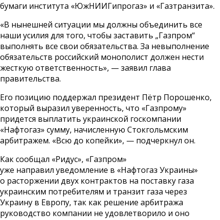
бумаги института «ЮжНИИГипрогаз» и «Газтранзита».
«В нынешней ситуации мы должны объединить все
наши усилия для того, чтобы заставить „Газпром“
выполнять все свои обязательства. За невыполнение
обязательств российский монополист должен нести
жесткую ответственность», — заявил глава
правительства.
Его позицию поддержал президент Пётр Порошенко,
который выразил уверенность, что «Газпрому»
придется выплатить украинской госкомпании
«Нафтогаз» сумму, начисленную Стокгольмским
арбитражем. «Всю до копейки», — подчеркнул он.
Как сообщал «Ридус», «Газпром»
уже
направил
уведомление в «Нафтогаз Украины»
о расторжении двух контрактов на поставку газа
украинским потребителям и транзит газа через
Украину в Европу, так как решение арбитража
руководство компании не удовлетворило и оно