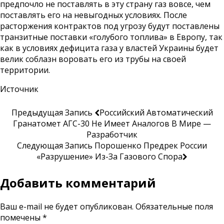
предпочло не поставлять в эту страну газ вовсе, чем
поставлять его на невыгодных условиях. После
расторжения контрактов под угрозу будут поставлены
транзитные поставки «голубого топлива» в Европу, так
как в условиях дефицита газа у властей Украины будет
велик соблазн воровать его из трубы на своей
территории.
Источник
Предыдущая Запись
Российский Автоматический
Гранатомет АГC-30 Не Имеет Аналогов В Мире —
Разработчик
Следующая Запись
Порошенко Предрек России
«разрушение» Из-За Газового Спора
Добавить комментарий
Ваш e-mail не будет опубликован.
Обязательные поля
помечены
*