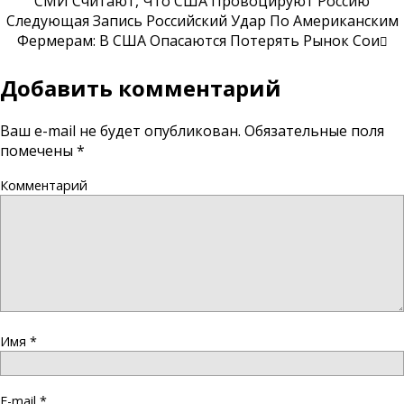
СМИ Считают, Что США Провоцируют Россию
Следующая Запись
Российский Удар По Американским
Фермерам: В США Опасаются Потерять Рынок Сои
Добавить комментарий
Ваш e-mail не будет опубликован.
Обязательные поля
помечены
*
Комментарий
Имя
*
E-mail
*