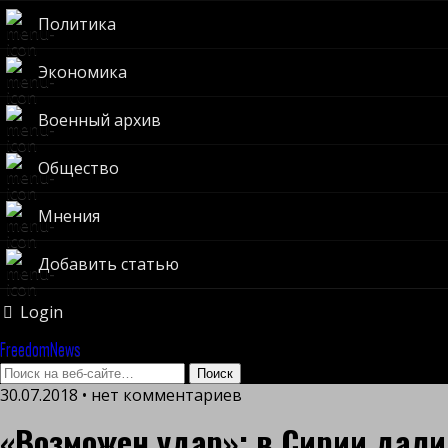
Политика
Экономика
Военный архив
Общество
Мнения
Добавить статью
Login
FreedomNews
30.07.2018 • нет комментариев
«Возможен удар»: в Сирии дали