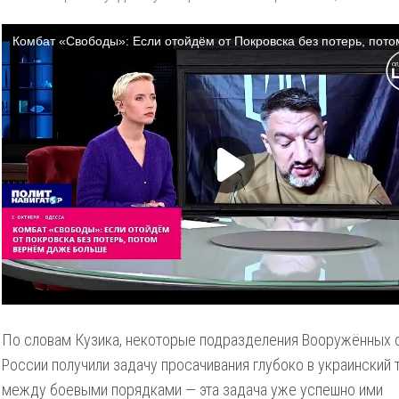
По словам Кузика, некоторые подразделения Вооружённых 
России получили задачу просачивания глубоко в украинский 
между боевыми порядками — эта задача уже успешно ими