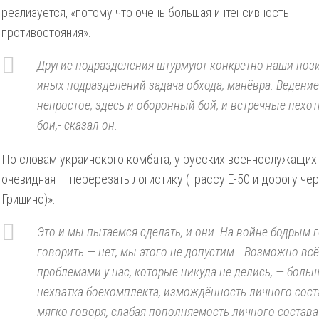
реализуется, «потому что очень большая интенсивность
противостояния».
Другие подразделения штурмуют конкретно наши пози
иных подразделений задача обхода, манёвра. Ведение
непростое, здесь и оборонный бой, и встречные пехо
бои,- сказал он.
По словам украинского комбата, у русских военнослужащих
очевидная — перерезать логистику (трассу Е-50 и дорогу че
Гришино)».
Это и мы пытаемся сделать, и они. На войне бодрым 
говорить — нет, мы этого не допустим… Возможно всё
проблемами у нас, которые никуда не делись, — боль
нехватка боекомплекта, измождённость личного соста
мягко говоря, слабая пополняемость личного состава