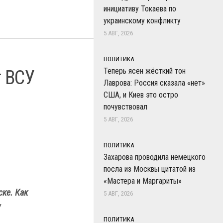
инициативу Токаева по
украинскому конфликту
5 АВГ, 2026
ПОЛИТИКА
Теперь ясен жёсткий тон
т ВСУ
Лаврова: Россия сказала «нет»
США, и Киев это остро
почувствовал
5 АВГ, 2026
ПОЛИТИКА
Захарова проводила немецкого
посла из Москвы цитатой из
«Мастера и Маргариты»
ске. Как
5 АВГ, 2026
у
ПОЛИТИКА