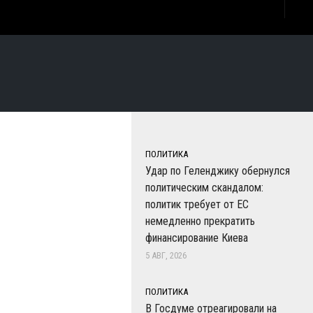
ПОЛИТИКА
Удар по Геленджику обернулся
политическим скандалом:
политик требует от ЕС
немедленно прекратить
финансирование Киева
5 АВГ, 2026
ПОЛИТИКА
В Госдуме отреагировали на