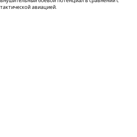
внушительный боевой потенциал в сравнении с
тактической авиацией.