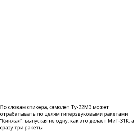
По словам спикера, самолет Ту-22М3 может
отрабатывать по целям гиперзвуковыми ракетами
“Кинжал”, выпуская не одну, как это делает МиГ-31К, а
сразу три ракеты.