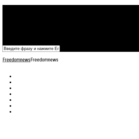
Политика
Экономика
Военный архив
Общество
Мнения
Добавить статью
Freedomnews
Freedomnews