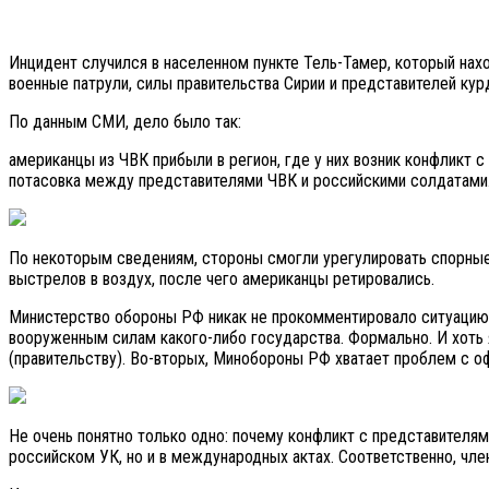
Инцидент случился в населенном пункте Тель-Тамер, который нах
военные патрули, силы правительства Сирии и представителей кур
По данным СМИ, дело было так:
американцы из ЧВК прибыли в регион, где у них возник конфликт с
потасовка между представителями ЧВК и российскими солдатами.
По некоторым сведениям, стороны смогли урегулировать спорны
выстрелов в воздух, после чего американцы ретировались.
Министерство обороны РФ никак не прокомментировало ситуацию. 
вооруженным силам какого-либо государства. Формально. И хоть я
(правительству). Во-вторых, Минобороны РФ хватает проблем с 
Не очень понятно только одно: почему конфликт с представителям
российском УК, но и в международных актах. Соответственно, чле