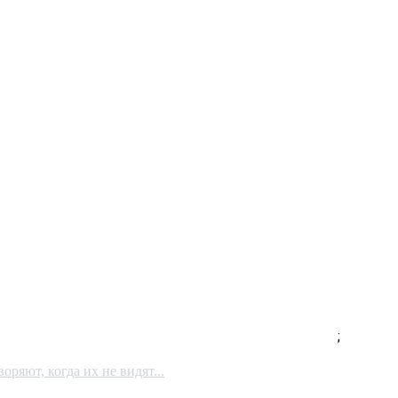
;
ряют, когда их не видят...