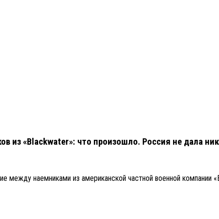
в из «Blackwater»: что произошло. Россия не дала ни
е между наемниками из американской частной военной компании «B