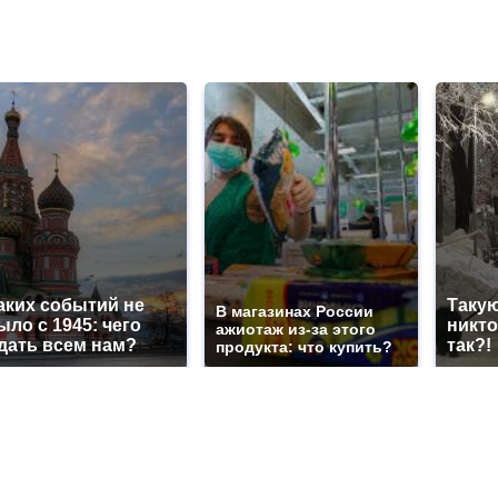
аких событий не
Такую
В магазинах России
ыло с 1945: чего
никто
ажиотаж из-за этого
дать всем нам?
так?!
продукта: что купить?