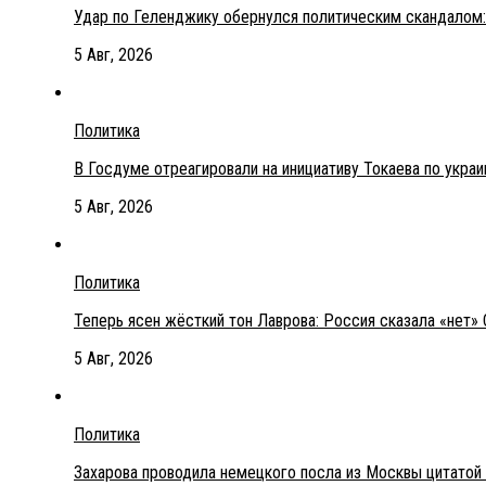
Удар по Геленджику обернулся политическим скандалом:
5 Авг, 2026
Политика
В Госдуме отреагировали на инициативу Токаева по укра
5 Авг, 2026
Политика
Теперь ясен жёсткий тон Лаврова: Россия сказала «нет» 
5 Авг, 2026
Политика
Захарова проводила немецкого посла из Москвы цитатой