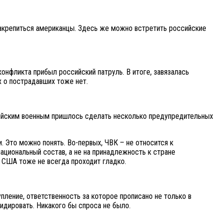
закрепиться американцы. Здесь же можно встретить российские
конфликта прибыл российский патруль. В итоге, завязалась
 о пострадавших тоже нет.
сийским военным пришлось сделать несколько предупредительных
 Это можно понять. Во-первых, ЧВК – не относится к
ациональный состав, а не на принадлежность к стране
 США тоже не всегда проходит гладко.
пление, ответственность за которое прописано не только в
идировать. Никакого бы спроса не было.