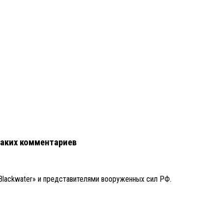
каких комментариев
lackwater» и представителями вооруженных сил РФ.