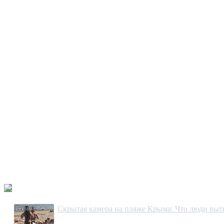
Скрытая камера на пляже Крыма: Что люди вытво