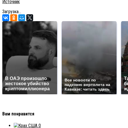
Источник
Загрузка...
В ОАЭ произошло
Т
Все новости по
жестокое убийство
б
падению вертолета на
криптомиллионера
ж
Кавказе: читать здесь
Вам понравится
0