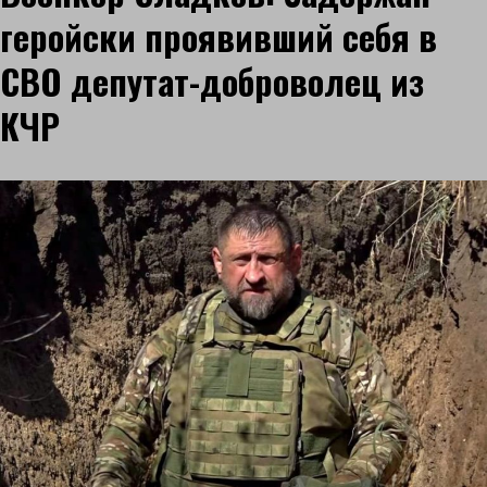
геройски проявивший себя в
СВО депутат-доброволец из
КЧР