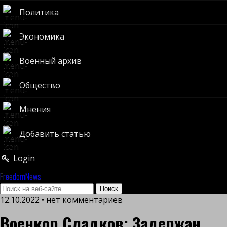
Политика
Экономика
Военный архив
Общество
Мнения
Добавить статью
Login
FreedomNews
12.10.2022 • нет комментариев
Военкор Сладков: Задержан