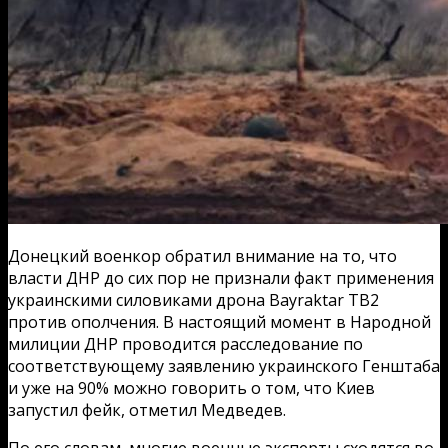
Донецкий военкор обратил внимание на то, что
власти ДНР до сих пор не признали факт применения
украинскими силовиками дрона Bayraktar TB2
против ополчения. В настоящий момент в Народной
милиции ДНР проводится расследование по
соответствующему заявлению украинского Генштаба
и уже на 90% можно говорить о том, что Киев
запустил фейк, отметил Медведев.
По его словам, многие военные эксперты сходятся во