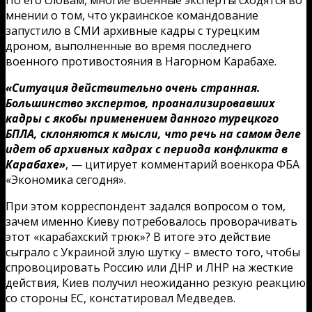
мнении о том, что украинское командование
запустило в СМИ архивные кадры с турецким
дроном, выполненные во время последнего
военного противостояния в Нагорном Карабахе.
«Ситуация действительно очень странная.
Большинство экспертов, проанализировавших
кадры с якобы применением данного турецкого
БПЛА, склоняются к мысли, что речь на самом деле
идет об архивных кадрах с периода конфликта в
Карабахе»
, — цитирует комментарий военкора ФБА
«Экономика сегодня».
При этом корреспондент задался вопросом о том,
зачем именно Киеву потребовалось проворачивать
этот «карабахский трюк»? В итоге это действие
сыграло с Украиной злую шутку – вместо того, чтобы
спровоцировать Россию или ДНР и ЛНР на жесткие
действия, Киев получил неожиданно резкую реакцию
со стороны ЕС, констатировал Медведев.