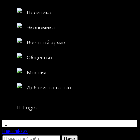
Политика
Экономика
Военный архив
Общество
Мнения
Добавить статью
Login
FreedomNews