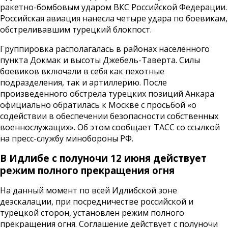
ракетно-бомбовым ударом ВКС Российской Федерации.
Российская авиация нанесла четыре удара по боевикам,
обстреливавшим турецкий блокпост.
Группировка располагалась в районах населенного
пункта Докмак и высоты Джебель-Таверта. Силы
боевиков включали в себя как пехотные
подразделения, так и артиллерию. После
произведенного обстрела турецких позиций Анкара
официально обратилась к Москве с просьбой «о
содействии в обеспечении безопасности собственных
военнослужащих». Об этом сообщает ТАСС со ссылкой
на пресс-службу минобороны РФ.
В Идлибе с полуночи 12 июня действует
режим полного прекращения огня
На данный момент по всей Идлибской зоне
деэскалации, при посредничестве российской и
турецкой сторон, установлен режим полного
прекращения огня. Соглашение действует с полуночи