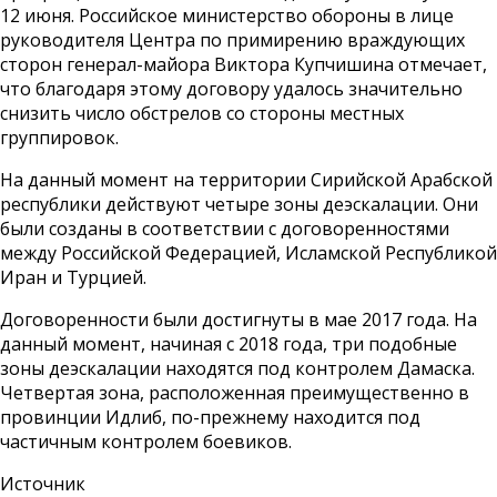
12 июня. Российское министерство обороны в лице
руководителя Центра по примирению враждующих
сторон генерал-майора Виктора Купчишина отмечает,
что благодаря этому договору удалось значительно
снизить число обстрелов со стороны местных
группировок.
На данный момент на территории Сирийской Арабской
республики действуют четыре зоны деэскалации. Они
были созданы в соответствии с договоренностями
между Российской Федерацией, Исламской Республикой
Иран и Турцией.
Договоренности были достигнуты в мае 2017 года. На
данный момент, начиная с 2018 года, три подобные
зоны деэскалации находятся под контролем Дамаска.
Четвертая зона, расположенная преимущественно в
провинции Идлиб, по-прежнему находится под
частичным контролем боевиков.
Источник