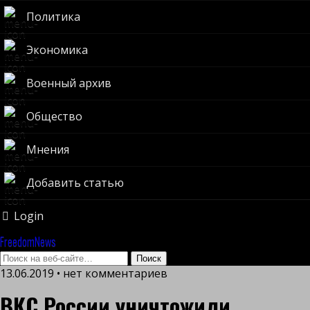
Политика
Экономика
Военный архив
Общество
Мнения
Добавить статью
Login
FreedomNews
13.06.2019 • нет комментариев
ВКС России уничтожили