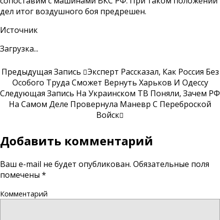
сопоставим с машинами ВКС РФ. При таком положении
дел итог воздушного боя предрешен.
Источник
Загрузка...
Предыдущая Запись
Эксперт Рассказал, Как Россия Без
Особого Труда Сможет Вернуть Харьков И Одессу
Следующая Запись
На Украинском ТВ Поняли, Зачем РФ
На Самом Деле Провернула Маневр С Переброской
Войск
Добавить комментарий
Ваш e-mail не будет опубликован.
Обязательные поля
помечены
*
Комментарий