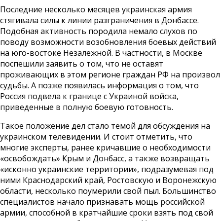
Последние несколько месяцев украинская армия
стягивала силы к линии разграничения в Донбассе.
Подобная активность породила немало слухов по
поводу возможности возобновления боевых действий
на юго-востоке Незалежной. В частности, в Москве
поспешили заявить о том, что не оставят
проживающих в этом регионе граждан РФ на произвол
судьбы. А позже появилась информация о том, что
Россия подвела к границе с Украиной войска,
приведенные в полную боевую готовность.
Такое положение дел стало темой для обсуждения на
украинском телевидении. И стоит отметить, что
многие эксперты, ранее кричавшие о необходимости
«освобождать» Крым и Донбасс, а также возвращать
«исконно украинские территории», подразумевая под
ними Краснодарский край, Ростовскую и Воронежскую
области, несколько поумерили свой пыл. Большинство
специалистов начало признавать мощь российской
армии, способной в кратчайшие сроки взять под свой