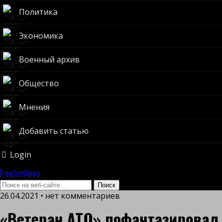
Политика
Экономика
Военный архив
Общество
Мнения
Добавить статью
Login
FreedomNews
26.04.2021 • нет комментариев
«Ветеран АТО» пофантазировал