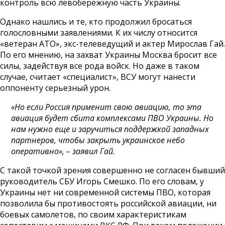
контроль всю левобережную часть Украины.
Однако нашлись и те, кто продолжил бросаться
голословными заявлениями. К их числу относится
«ветеран АТО», экс-телеведущий и актер Мирослав Гай.
По его мнению, на захват Украины Москва бросит все
силы, задействуя все рода войск. Но даже в таком
случае, считает «специалист», ВСУ могут нанести
оппоненту серьезный урон.
«Но если Россия применит свою авиацию, то эта
авиация будет сбита комплексами ПВО Украины. Но
нам нужно еще и заручиться поддержкой западных
партнеров, чтобы закрыть украинское небо
оперативно», – заявил Гай.
С такой точкой зрения совершенно не согласен бывший
руководитель СБУ Игорь Смешко. По его словам, у
Украины нет ни современной системы ПВО, которая
позволила бы противостоять российской авиации, ни
боевых самолетов, по своим характеристикам