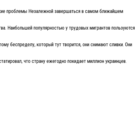
ические проблемы Незалежной завершаться в самом ближайшем
ства. Наибольшей популярностью у трудовых мигрантов пользуются
 тому беспределу, который тут творится, они снимают сливки. Они
татировал, что страну ежегодно покидает миллион украинцев.