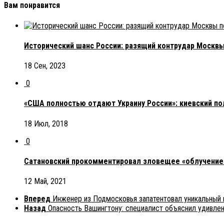
Вам понравится
Исторический шанс России: разящий контрудар Москвы 
18 Сен, 2023
0
«США полностью отдают Украину России»: киевский по
18 Июл, 2018
0
Сатановский прокомментировал зловещее «облучение
12 Май, 2021
Вперед
Инженер из Подмосковья запатентовал уникальный
Назад
Опасность Вашингтону: специалист объяснил удивл