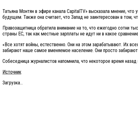
Татьяна Монтян в эфире канала CapitalTV» высказала мнение, чт
будущем. Также она считает, что Запад не заинтересован в том,
Правозащитница обратила внимание на то, что ежегодно сотни ты
страны ЕС, так как местные зарплаты не идут ни в какое сравнен
«Все хотят войны, естественно. Они на этом зарабатывают. Их все
забирают наше самое вменяемое население. Они просто забирают в
Собеседница журналистов напомнила, что некоторое время назад 
Источник
Загрузка...