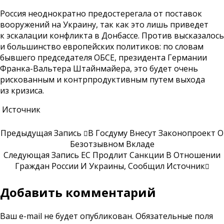
Россия неоднократно предостерегала от поставок
вооружений на Украину, так как это лишь приведет
к эскалации конфликта в Донбассе. Против высказалось
и большинство европейских политиков: по словам
бывшего председателя ОБСЕ, президента Германии
Франка-Вальтера Штайнмайера, это будет очень
рискованным и контрпродуктивным путем выхода
из кризиса.
Источник
Предыдущая Запись
В Госдуму Внесут Законопроект О
Безотзывном Вкладе
Следующая Запись
ЕС Продлит Санкции В Отношении
Граждан России И Украины, Сообщил Источник
Добавить комментарий
Ваш e-mail не будет опубликован.
Обязательные поля