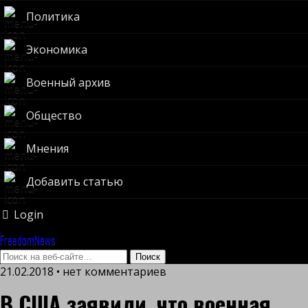
Политика
Экономика
Военный архив
Общество
Мнения
Добавить статью
Login
FreedomNews
21.02.2018 • нет комментариев
В США заявили, что военная