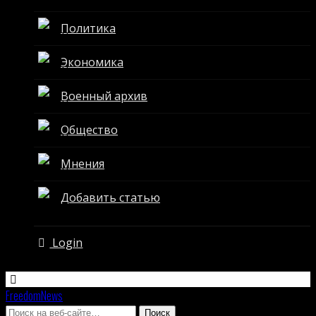
Политика
Экономика
Военный архив
Общество
Мнения
Добавить статью
Login
FreedomNews