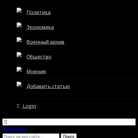
Политика
Экономика
Военный архив
Общество
Мнения
Добавить статью
Login
FreedomNews