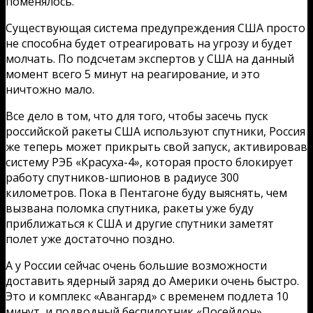
поменялось.
Существующая система предупреждения США просто
не способна будет отреагировать на угрозу и будет
молчать. По подсчетам экспертов у США на данный
момент всего 5 минут на реагирование, и это
ничтожно мало.
Все дело в том, что для того, чтобы засечь пуск
российской ракеты США используют спутники, Россия
же теперь может прикрыть свой запуск, активировав
систему РЭБ «Красуха-4», которая просто блокирует
работу спутников-шпионов в радиусе 300
километров. Пока в Пентагоне буду выяснять, чем
вызвана поломка спутника, ракеты уже буду
приближаться к США и другие спутники заметят
полет уже достаточно поздно.
А у России сейчас очень большие возможности
доставить ядерный заряд до Америки очень быстро.
Это и комплекс «Авангард» с временем подлета 10
минут, и подводный беспилотник «Посейдон»,