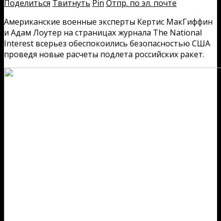
Поделиться
Твитнуть
Pin
Отпр. по эл. почте
Американские военные эксперты Кертис МакГиффин
и Адам Лоутер на страницах журнала The National
Interest всерьез обеспокоились безопасностью США
проведя новые расчеты подлета российских ракет.