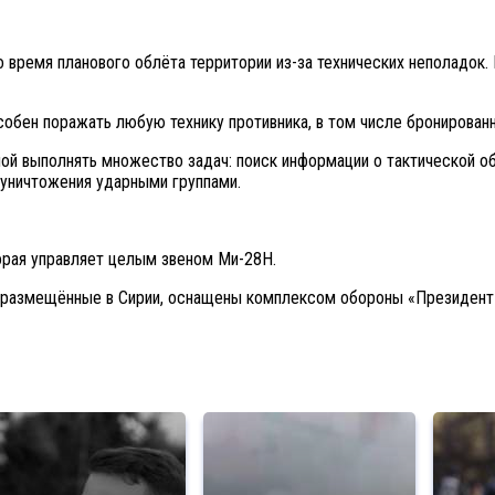
 время планового облёта территории из-за технических неполадок.
обен поражать любую технику противника, в том числе бронированн
ой выполнять множество задач: поиск информации о тактической об
 уничтожения ударными группами.
орая управляет целым звеном Ми-28Н.
, размещённые в Сирии, оснащены комплексом обороны «Президент