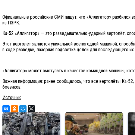
Официальные российские СМИ пишут, что «Аллигатор» разбился во
из ПЗРК.
Ка-52 «Аллигатор» — это разведывательно-ударный вертолёт, спос
Этот вертолёт является уникальной всепогодной машиной, способн
в ходе разведки, лазерная подсветка целей для последующего их
«Аллигатор» может выступать в качестве командной машины, кот
Важная информация: ранее сообщалось, что все вертолёты Ка-52
боевиков.
Источник