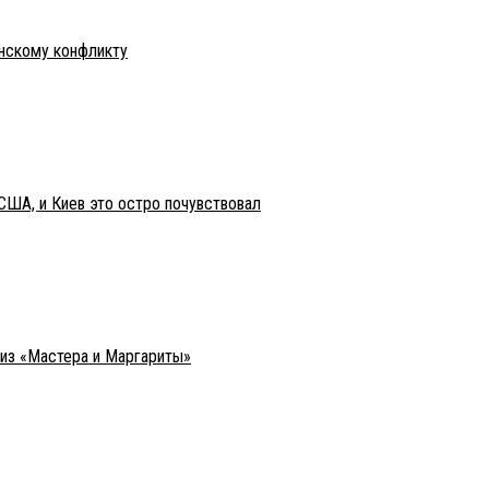
инскому конфликту
США, и Киев это остро почувствовал
 из «Мастера и Маргариты»