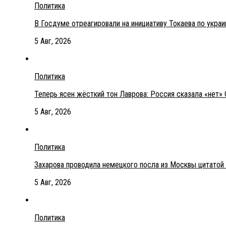
Политика
В Госдуме отреагировали на инициативу Токаева по укра
5 Авг, 2026
Политика
Теперь ясен жёсткий тон Лаврова: Россия сказала «нет» 
5 Авг, 2026
Политика
Захарова проводила немецкого посла из Москвы цитатой
5 Авг, 2026
Политика