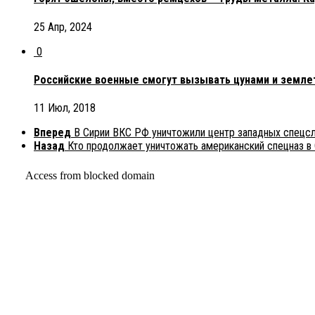
25 Апр, 2024
0
Российские военные смогут вызывать цунами и землет
11 Июл, 2018
Вперед
В Сирии ВКС РФ уничтожили центр западных спецс
Назад
Кто продолжает уничтожать американский спецназ в