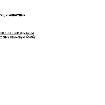
птиц и животных
 по торговле оружием
Украину языковую бомбу