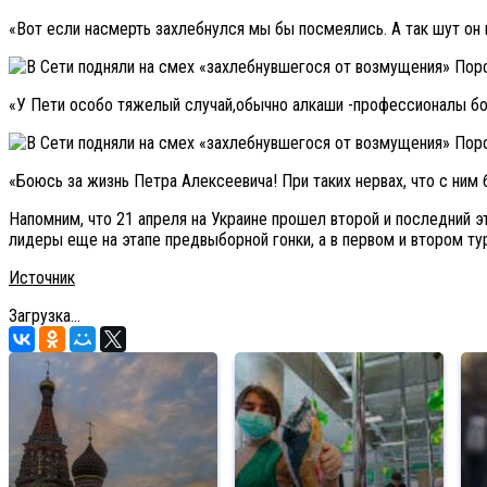
«Вот если насмерть захлебнулся мы бы посмеялись. А так шут он
«У Пети особо тяжелый случай,обычно алкаши -профессионалы бо
«Боюсь за жизнь Петра Алексеевича! При таких нервах, что с ним 
Напомним, что 21 апреля на Украине прошел второй и последний э
лидеры еще на этапе предвыборной гонки, а в первом и втором ту
Источник
Загрузка...