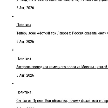
5 Авг, 2026
Политика
Теперь ясен жёсткий тон Лаврова: Россия сказала «нет» 
5 Авг, 2026
Политика
Захарова проводила немецкого посла из Москвы цитатой
5 Авг, 2026
Политика
Сигнал от Путина: Коц объяснил, почему фраза «мы же п