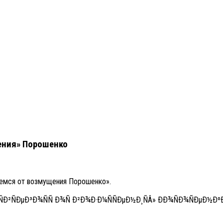
щения» Порошенко
шемся от возмущения Порошенко».