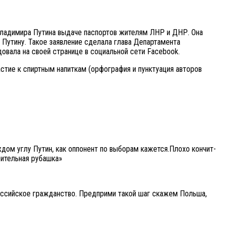
Владимира Путина выдаче паспортов жителям ЛНР и ДНР. Она
 Путину. Такое заявление сделала глава Департамента
вала на своей странице в социальной сети Facebook.
астие к спиртным напиткам (орфография и пунктуация авторов
ом углу Путин, как оппонент по выборам кажется.Плохо кончит-
рительная рубашка»
Российское гражданство. Предприми такой шаг скажем Польша,