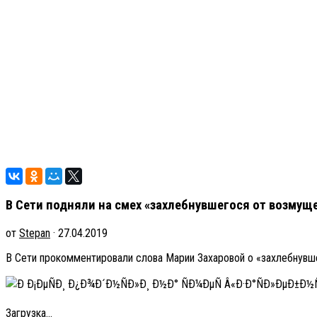
В Сети подняли на смех «захлебнувшегося от возму
от
Stepan
· 27.04.2019
В Сети прокомментировали слова Марии Захаровой о «захлебнув
Загрузка...