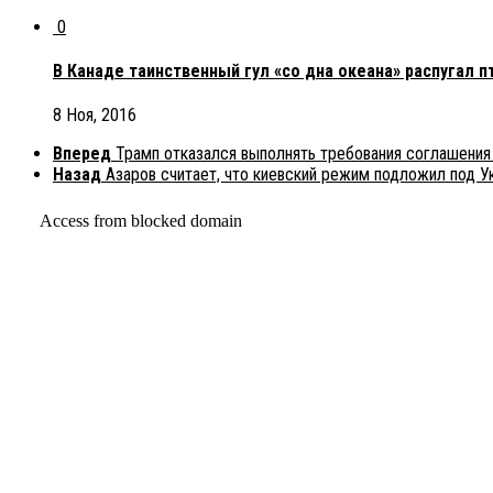
0
В Канаде таинственный гул «со дна океана» распугал 
8 Ноя, 2016
Вперед
Трамп отказался выполнять требования соглашения
Назад
Азаров считает, что киевский режим подложил под 