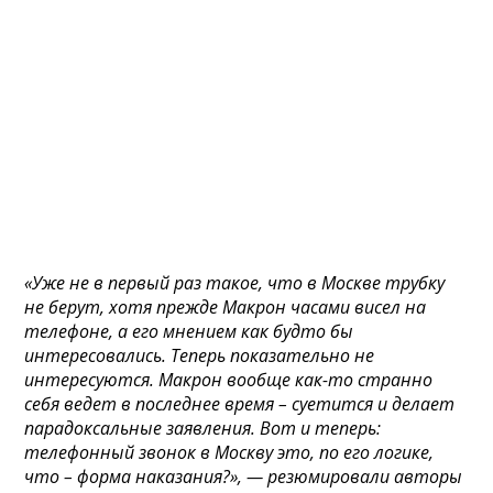
«Уже не в первый раз такое, что в Москве трубку
не берут, хотя прежде Макрон часами висел на
телефоне, а его мнением как будто бы
интересовались. Теперь показательно не
интересуются. Макрон вообще как-то странно
себя ведет в последнее время – суетится и делает
парадоксальные заявления. Вот и теперь:
телефонный звонок в Москву это, по его логике,
что – форма наказания?», — резюмировали авторы