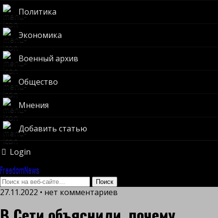
Политика
Экономика
Военный архив
Общество
Мнения
Добавить статью
Login
FreedomNews
27.11.2022 • нет комментариев
В Сети объяснили, почему