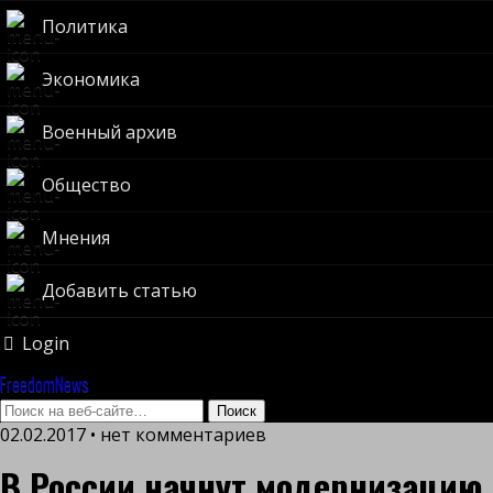
Политика
Экономика
Военный архив
Общество
Мнения
Добавить статью
Login
FreedomNews
02.02.2017 • нет комментариев
В России начнут модернизацию