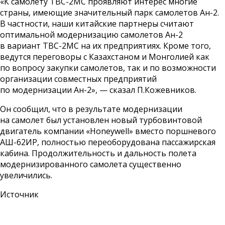
«К самолету ТВС-2МС проявляют интерес многие
страны, имеющие значительный парк самолетов Ан-2.
В частности, наши китайские партнеры считают
оптимальной модернизацию самолетов Ан-2
в вариант ТВС-2МС на их предприятиях. Кроме того,
ведутся переговоры с Казахстаном и Монголией как
по вопросу закупки самолетов, так и по возможности
организации совместных предприятий
по модернизации Ан-2», — сказал П.Кожевников.
Он сообщил, что в результате модернизации
на самолет был установлен новый турбовинтовой
двигатель компании «Honeywell» вместо поршневого
АШ-62ИР, полностью переоборудована пассажирская
кабина. Продолжительность и дальность полета
модернизированного самолета существенно
увеличились.
Источник