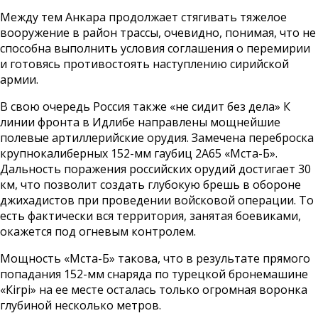
Между тем Анкара продолжает стягивать тяжелое
вооружение в район трассы, очевидно, понимая, что не
способна выполнить условия соглашения о перемирии
и готовясь противостоять наступлению сирийской
армии.
В свою очередь Россия также «не сидит без дела» К
линии фронта в Идлибе направлены мощнейшие
полевые артиллерийские орудия. Замечена переброска
крупнокалиберных 152-мм гаубиц 2А65 «Мста-Б».
Дальность поражения российских орудий достигает 30
км, что позволит создать глубокую брешь в обороне
джихадистов при проведении войсковой операции. То
есть фактически вся территория, занятая боевиками,
окажется под огневым контролем.
Мощность «Мста-Б» такова, что в результате прямого
попадания 152-мм снаряда по турецкой бронемашине
«Кirpi» на ее месте осталась только огромная воронка
глубиной несколько метров.