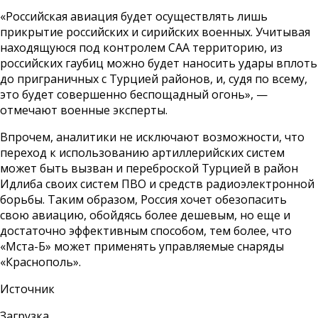
«Российская авиация будет осуществлять лишь
прикрытие российских и сирийских военных. Учитывая
находящуюся под контролем САА территорию, из
российских гаубиц можно будет наносить удары вплоть
до приграничных с Турцией районов, и, судя по всему,
это будет совершенно беспощадный огонь», —
отмечают военные эксперты.
Впрочем, аналитики не исключают возможности, что
переход к использованию артиллерийских систем
может быть вызван и переброской Турцией в район
Идлиба своих систем ПВО и средств радиоэлектронной
борьбы. Таким образом, Россия хочет обезопасить
свою авиацию, обойдясь более дешевым, но еще и
достаточно эффективным способом, тем более, что
«Мста-Б» может применять управляемые снаряды
«Краснополь».
Источник
Загрузка...