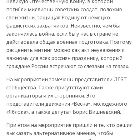
Великую Отечественную войну, в которой
погибли миллионы советских солдат, положив
свои жизни, защищая Родину от немецко-
фашистских захватчиков. Неизвестно, чем бы
закончилась война, если бы у нас в стране не
действовала общая военная подготовка. Поэтому
расценить митинг можно как акт неуважения к
важному для всех россиян празднику, который
граждане России встречают со слезами на глазах.
На мероприятии замечены представители ЛГБТ-
сообщества. Также присутствуют сами
организаторы и их сторонники. Это
представители движения «Весна», молодежного
«Яблока», а также депутат Борис Вишневский.
При этом на мероприятие пришли и те, кто решил
высказать альтернативное мнение, чтобы