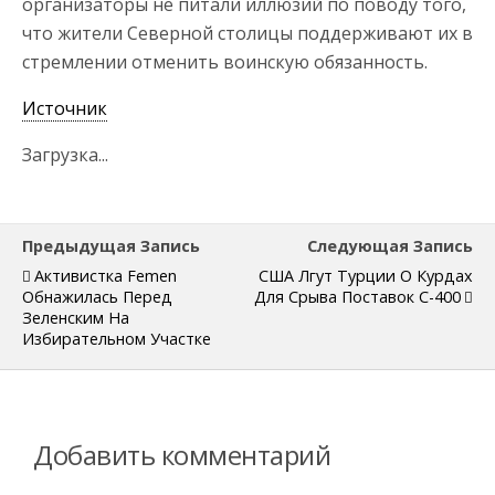
организаторы не питали иллюзий по поводу того,
что жители Северной столицы поддерживают их в
стремлении отменить воинскую обязанность.
Источник
Загрузка...
Предыдущая Запись
Следующая Запись
Активистка Femen
США Лгут Турции О Курдах
Обнажилась Перед
Для Срыва Поставок С-400
Зеленским На
Избирательном Участке
Добавить комментарий