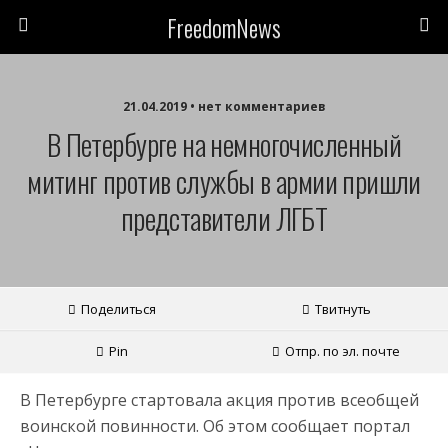
FreedomNews
21.04.2019 • нет комментариев
В Петербурге на немногочисленный
митинг против службы в армии пришли
представители ЛГБТ
Поделиться
Твитнуть
Pin
Отпр. по эл. почте
В Петербурге стартовала акция против всеобщей
воинской повинности. Об этом сообщает портал