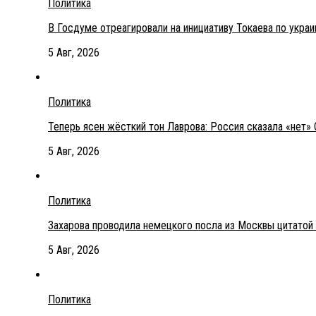
Политика
В Госдуме отреагировали на инициативу Токаева по укра
5 Авг, 2026
Политика
Теперь ясен жёсткий тон Лаврова: Россия сказала «нет» 
5 Авг, 2026
Политика
Захарова проводила немецкого посла из Москвы цитатой
5 Авг, 2026
Политика