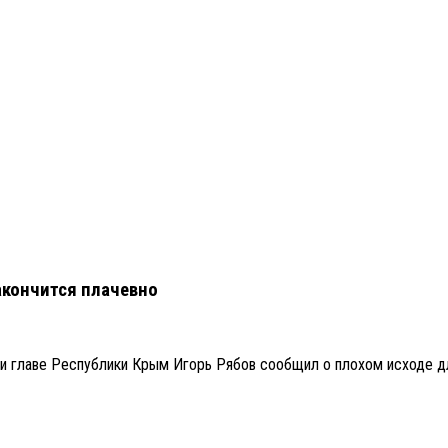
акончится плачевно
при главе Республики Крым Игорь Рябов сообщил о плохом исходе