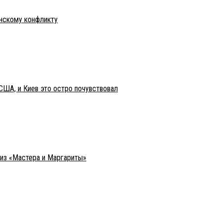
инскому конфликту
США, и Киев это остро почувствовал
 из «Мастера и Маргариты»