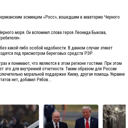
мериканским эсминцем «Росс», вошедшим в акваторию Черного
ерного моря. Он вспомнил слова героя Леонида Быкова,
требителя».
без какой-либо особой надобности. В данном случае этикет
аходятся под присмотром береговых средств РЭР.
ах и понимают, что являются в этом регионе гостями. При этом
т это для внутренней отчетности. Таким образом для России
сключительно моральной поддержке Киеву, другая помощь Украине
татов нет, добавил Рябов….