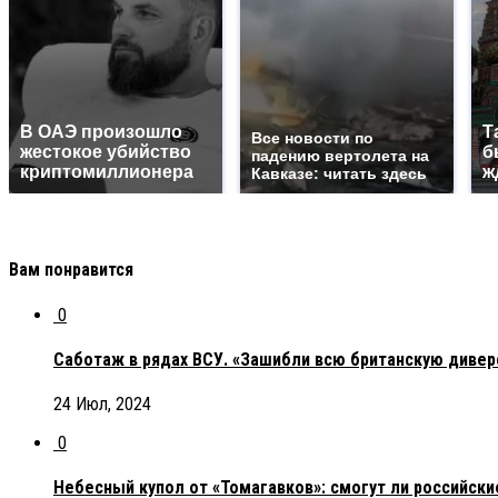
В ОАЭ произошло
Т
Все новости по
жестокое убийство
б
падению вертолета на
криптомиллионера
ж
Кавказе: читать здесь
Вам понравится
0
Саботаж в рядах ВСУ. «Зашибли всю британскую дивер
24 Июл, 2024
0
Небесный купол от «Томагавков»: смогут ли российск