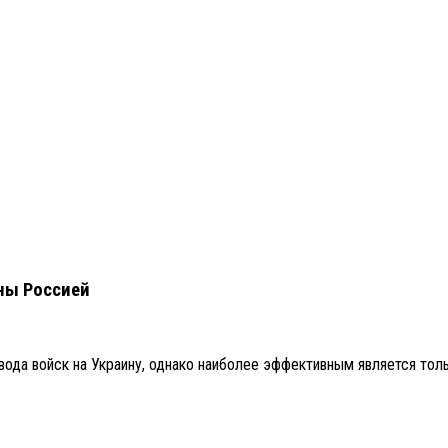
ины Россией
ода войск на Украину, однако наиболее эффективным является толь