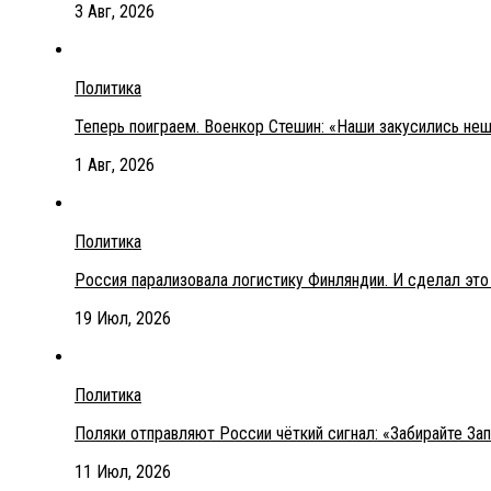
3 Авг, 2026
Политика
Теперь поиграем. Военкор Стешин: «Наши закусились не
1 Авг, 2026
Политика
Россия парализовала логистику Финляндии. И сделал эт
19 Июл, 2026
Политика
Поляки отправляют России чёткий сигнал: «Забирайте З
11 Июл, 2026