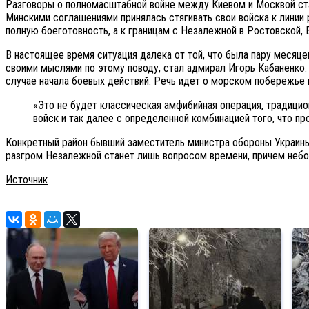
Разговоры о полномасштабной войне между Киевом и Москвой стал
Минскими соглашениями принялась стягивать свои войска к линии
полную боеготовность, а к границам с Незалежной в Ростовской
В настоящее время ситуация далека от той, что была пару месяце
своими мыслями по этому поводу, стал адмирал Игорь Кабаненко. 
случае начала боевых действий. Речь идет о морском побережье 
«Это не будет классическая амфибийная операция, традици
войск и так далее с определенной комбинацией того, что пр
Конкретный район бывший заместитель министра обороны Украины н
разгром Незалежной станет лишь вопросом времени, причем небо
Источник