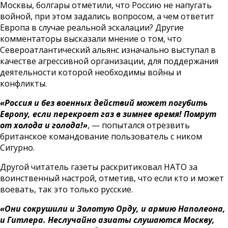
Москвы, болгары отметили, что Россию не напугать
войной, при этом задались вопросом, а чем ответит
Европа в случае реальной эскалации? Другие
комментаторы высказали мнение о том, что
Североатлантический альянс изначально выступал в
качестве агрессивной организации, для поддержания
деятельности которой необходимы войны и
конфликты.
«Россия и без военных действий может погубить
Европу, если перекроет газ в зимнее время! Помрут
от холода и голода!»
, — попытался отрезвить
британское командование пользователь с ником
Сигурно.
Другой читатель газеты раскритиковал НАТО за
воинственный настрой, отметив, что если кто и может
воевать, так это только русские.
«Они сокрушили и Золотую Орду, и армию Наполеона,
и Гитлера. Неслучайно азиаты слушаются Москву,