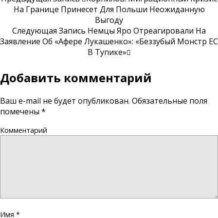
На Границе Принесет Для Польши Неожиданную
Выгоду
Следующая Запись
Немцы Яро Отреагировали На
Заявление Об «афере Лукашенко»: «Беззубый Монстр ЕС
В Тупике»
Добавить комментарий
Ваш e-mail не будет опубликован.
Обязательные поля
помечены
*
Комментарий
Имя
*