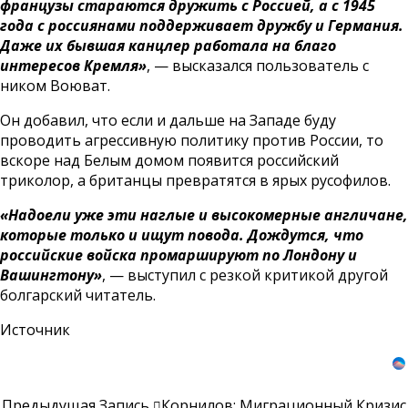
французы стараются дружить с Россией, а с 1945
года с россиянами поддерживает дружбу и Германия.
Даже их бывшая канцлер работала на благо
интересов Кремля»
, —
высказался
пользователь с
ником Воюват.
Он добавил, что если и дальше на Западе буду
проводить агрессивную политику против России, то
вскоре над Белым домом появится российский
триколор, а британцы превратятся в ярых русофилов.
«Надоели уже эти наглые и высокомерные англичане,
которые только и ищут повода. Дождутся, что
российские войска промаршируют по Лондону и
Вашингтону»
, — выступил с резкой критикой другой
болгарский читатель.
Источник
Предыдущая Запись
Корнилов: Миграционный Кризис