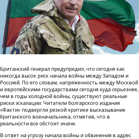
Британский генерал предупредил, что сегодня как
никогда высок риск начала войны между Западом и
Россией. По его словам, напряженность между Москвой
и европейскими государствами сегодня куда серьезнее,
чем в годы холодной войны, существуют реальные
риски эскалации. Читатели болгарского издания
«Факти» подвергли резкой критике высказывание
британского военачальника, отметив, что в
реальности все обстоит иначе.
В ответ на угрозу начала войны и обвинения в адрес