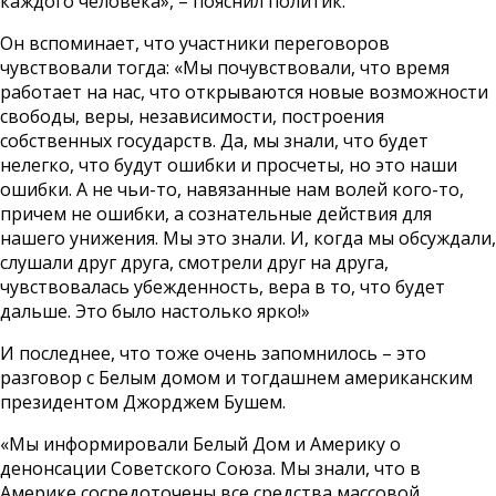
каждого человека», – пояснил политик.
Он вспоминает, что участники переговоров
чувствовали тогда: «Мы почувствовали, что время
работает на нас, что открываются новые возможности
свободы, веры, независимости, построения
собственных государств. Да, мы знали, что будет
нелегко, что будут ошибки и просчеты, но это наши
ошибки. А не чьи-то, навязанные нам волей кого-то,
причем не ошибки, а сознательные действия для
нашего унижения. Мы это знали. И, когда мы обсуждали,
слушали друг друга, смотрели друг на друга,
чувствовалась убежденность, вера в то, что будет
дальше. Это было настолько ярко!»
И последнее, что тоже очень запомнилось – это
разговор с Белым домом и тогдашнем американским
президентом Джорджем Бушем.
«Мы информировали Белый Дом и Америку о
денонсации Советского Союза. Мы знали, что в
Америке сосредоточены все средства массовой