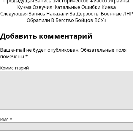
Предыдущая Запись
Историческое Фиаско Украины:
Кучма Озвучил Фатальные Ошибки Киева
Следующая Запись
Наказали За Дерзость: Военные ЛНР
Обратили В Бегство Бойцов ВСУ
Добавить комментарий
Ваш e-mail не будет опубликован.
Обязательные поля
помечены
*
Комментарий
Имя
*