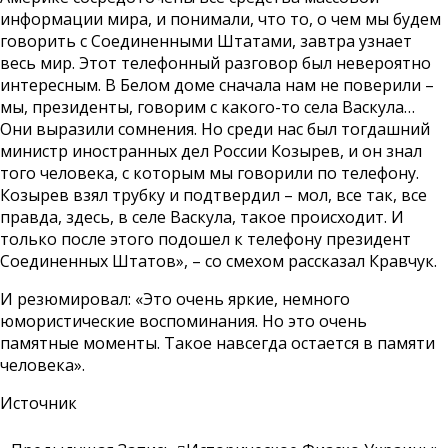
информации мира, и понимали, что то, о чем мы будем
говорить с Соединенными Штатами, завтра узнает
весь мир. Этот телефонный разговор был невероятно
интересным. В Белом доме сначала нам не поверили –
мы, президенты, говорим с какого-то села Васкула…
Они выразили сомнения. Но среди нас был тогдашний
министр иностранных дел России Козырев, и он знал
того человека, с которым мы говорили по телефону.
Козырев взял трубку и подтвердил – мол, все так, все
правда, здесь, в селе Васкула, такое происходит. И
только после этого подошел к телефону президент
Соединенных Штатов», – со смехом рассказал Кравчук.
И резюмировал: «Это очень яркие, немного
юмористические воспоминания. Но это очень
памятные моменты. Такое навсегда остается в памяти
человека».
Источник