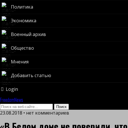
Политика
Экономика
Военный архив
Общество
Мнения
Добавить статью
Login
FreedomNews
23.08.2018 • нет комментариев
«В Белом доме не поверили, что