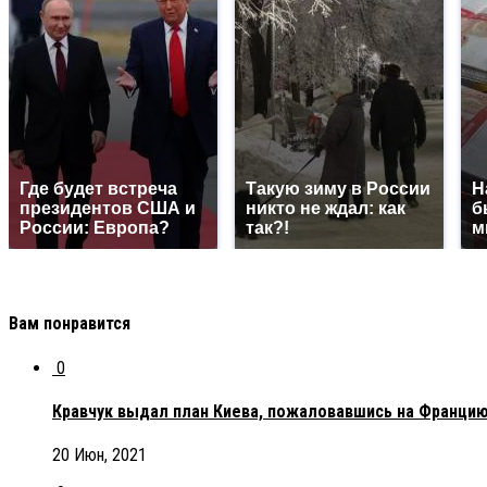
Где будет встреча
Такую зиму в России
Н
президентов США и
никто не ждал: как
б
России: Европа?
так?!
м
Вам понравится
0
Кравчук выдал план Киева, пожаловавшись на Франци
20 Июн, 2021