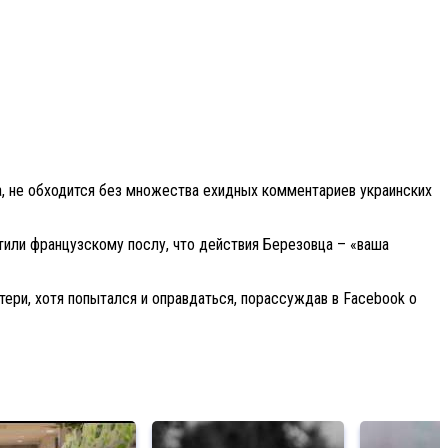
а, не обходится без множества ехидных комментариев украинских
тили французскому послу, что действия Березовца – «ваша
ери, хотя попытался и оправдаться, порассуждав в Facebook о