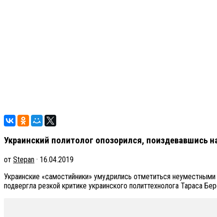
Украинский политолог опозорился, поиздевавшись н
от
Stepan
· 16.04.2019
Украинские «самостийники» умудрились отметиться неуместными
подвергла резкой критике украинского политтехнолога Тараса Бер