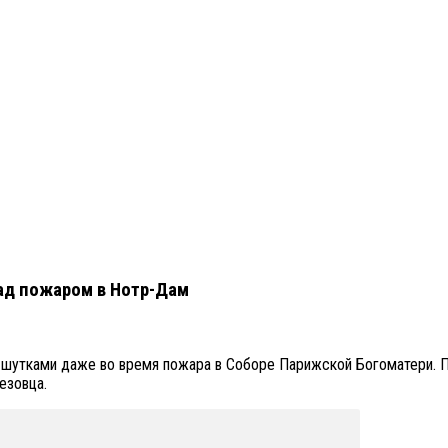
ад пожаром в Нотр-Дам
 шутками даже во время пожара в Соборе Парижской Богоматери. П
езовца.