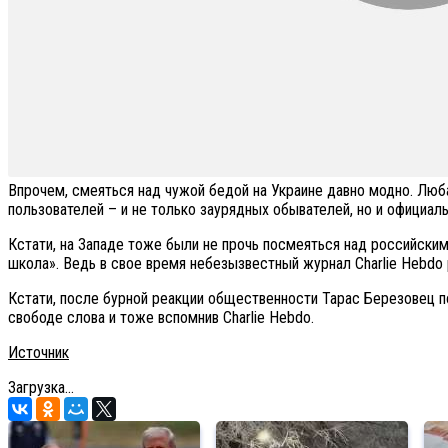
Впрочем, смеяться над чужой бедой на Украине давно модно. Люба
пользователей – и не только заурядных обывателей, но и официаль
Кстати, на Западе тоже были не прочь посмеяться над российски
школа». Ведь в свое время небезызвестный журнал Charlie Hebdo
Кстати, после бурной реакции общественности Тарас Березовец п
свободе слова и тоже вспомнив Charlie Hebdo.
Источник
Загрузка...