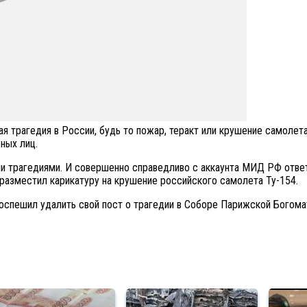
я трагедия в России, будь то пожар, теракт или крушение самолет
ных лиц.
ми трагедиями. И совершенно справедливо с аккаунта МИД РФ отве
 разместил карикатуру на крушение российского самолета Ту-154.
оспешил удалить свой пост о трагедии в Соборе Парижской Богомат