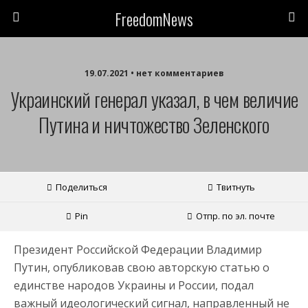
FreedomNews
19.07.2021 • нет комментариев
Украинский генерал указал, в чем величие
Путина и ничтожество Зеленского
Поделиться
Твитнуть
Pin
Отпр. по эл. почте
Президент Российской Федерации Владимир
Путин, опубликовав свою авторскую статью о
единстве народов Украины и России, подал
важный идеологический сигнал, направленный не