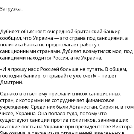
Загрузка...
Дубилет объясняет: очередной британский банкир
сообщил, что Украина — это страна под санкциями, а
политика банка не предполагает работу с
санкционными странами. Дубилет возмутился: мол, под
санкциями находится Россия, а не Украина.
«И я прошу нас с Россией больше не путать. В общем,
господин банкир, открывайте уже счет!» – пишет
Дмитрий.
Однако в ответ ему прислали список санкционных
стран, с которыми не сотрудничает финансовое
учреждение. Среди них были Афганистан, Сирия и, в том
числе, Украина. Она попала туда, потому что
существуют санкции против политиков, занимавших
высокие посты на Украине при президентстве Виктора
Януковича, а также из-за ограничений, введенных в