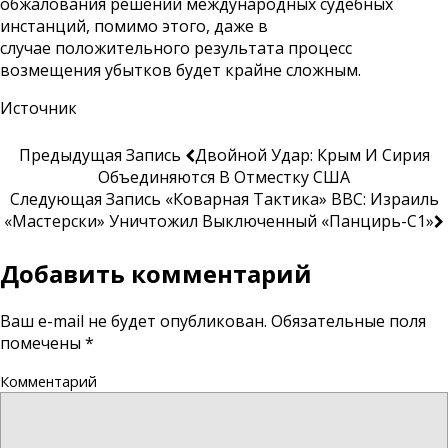
обжалования решений международных судебных
инстанций, помимо этого, даже в
случае положительного результата процесс
возмещения убытков будет крайне сложным.
Источник
Предыдущая Запись
Двойной Удар: Крым И Сирия
Объединяются В Отместку США
Следующая Запись
«Коварная Тактика» ВВС: Израиль
«мастерски» Уничтожил Выключенный «Панцирь-С1»
Добавить комментарий
Ваш e-mail не будет опубликован.
Обязательные поля
помечены
*
Комментарий